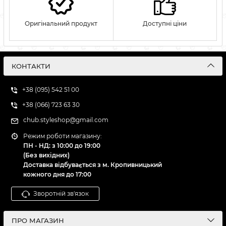
Оригінальний продукт
Доступні ціни
КОНТАКТИ
+38 (095) 542 51 00
+38 (066) 723 63 30
chub.styleshop@gmail.com
Режим роботи магазину:
ПН - НД: з 10:00 до 19:00
(Без вихідних)
Доставка відбувається з м. Кропивницький
кожного дня до 17:00
Зворотній зв'язок
ПРО МАГАЗИН