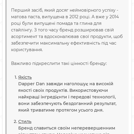
Перший засіб, який досяг неймовірного успіху -
матова паста, випущена в 2012 році. А вже у 2014
році були випущені помада та глина для
стайлінгу. З того часу бренд розширював свій
асортимент та вдосконалював свої продукти, щоб
забезпечити максимальну ефективність під час
користування.
Важливо підкреслити такі цінності бренду:
Якість
Dapper Dan завжди наголошує на високій
якості своїх продуктів. Використовуючи
найкращі інгредієнти і передові технології,
вони забезпечують бездоганний результат,
який триватиме протягом усього дня.
Стиль
Бренд славиться своїм неперевершенним