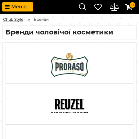
0
Меню
Chub Style
Бренди
Бренди чоловічої косметики