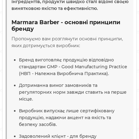
інгредієнтів, продукти швидко сталі відомі своєю
винятковою якістю та ефективністю.
Marmara Barber - основні принципи
бренду
Пропонуємо вам розглянути основні принципи,
яких дотримується виробник:
Бренд виготовляє продукцію відповідно
стандартам GMP - Good Manufacturing Practice
(НВП - Належна Виробнича Практика).
Дотриманна вимог замовників та
регуляторних норм завжди ставить на перше
місце.
Виробник випускає лише сертифіковану
продукцію, надаючи акцент на якість та
безпеку засобів.
Задоволений клієнт - для бренду