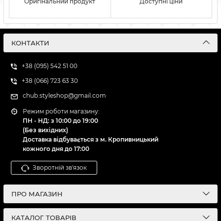
Оригінальний продукт
Доступні ціни
КОНТАКТИ
+38 (095) 542 51 00
+38 (066) 723 63 30
chub.styleshop@gmail.com
Режим роботи магазину:
ПН - НД: з 10:00 до 19:00
(Без вихідних)
Доставка відбувається з м. Кропивницький
кожного дня до 17:00
Зворотній зв'язок
ПРО МАГАЗИН
КАТАЛОГ ТОВАРІВ