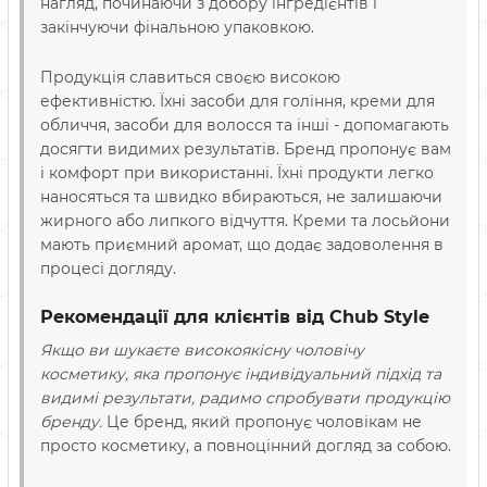
нагляд, починаючи з добору інгредієнтів і
закінчуючи фінальною упаковкою.
Продукція славиться своєю високою
ефективністю. Їхні засоби для гоління, креми для
обличчя, засоби для волосся та інші - допомагають
досягти видимих результатів. Бренд пропонує вам
і комфорт при використанні. Їхні продукти легко
наносяться та швидко вбираються, не залишаючи
жирного або липкого відчуття. Креми та лосьйони
мають приємний аромат, що додає задоволення в
процесі догляду.
Рекомендації для клієнтів від Chub Style
Якщо ви шукаєте високоякісну чоловічу
косметику, яка пропонує індивідуальний підхід та
видимі результати, радимо спробувати продукцію
бренду.
Це бренд, який пропонує чоловікам не
просто косметику, а повноцінний догляд за собою.