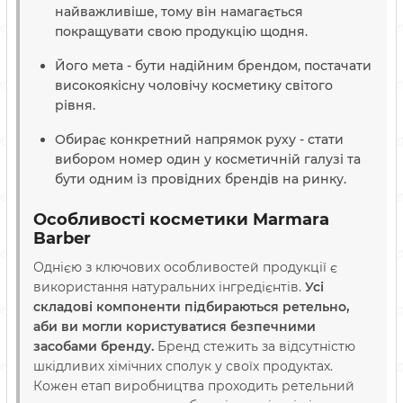
найважливіше, тому він намагається
покращувати свою продукцію щодня.
Його мета - бути надійним брендом, постачати
високоякісну чоловічу косметику світого
рівня.
Обирає конкретний напрямок руху - стати
вибором номер один у косметичній галузі та
бути одним із провідних брендів на ринку.
Особливості косметики Marmara
Barber
Однією з ключових особливостей продукції є
використання натуральних інгредієнтів.
Усі
складові компоненти підбираються ретельно,
аби ви могли користуватися безпечними
засобами бренду.
Бренд стежить за відсутністю
шкідливих хімічних сполук у своїх продуктах.
Кожен етап виробництва проходить ретельний