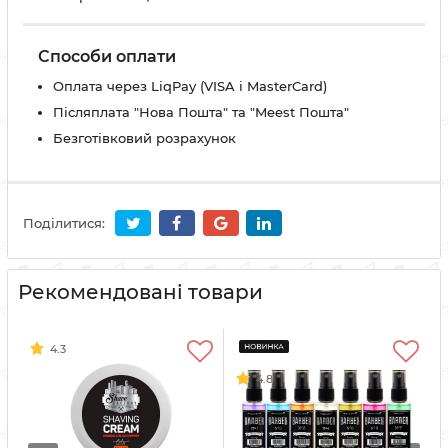
Способи оплати
Оплата через LiqPay (VISA і MasterCard)
Післяплата "Нова Пошта" та "Meest Пошта"
Безготівковий розрахунок
Поділитися:
Рекомендовані товари
4.3
4.8