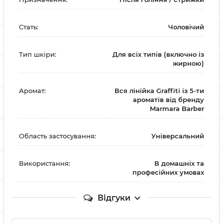
Стать:
Чоловічий
Тип шкіри:
Для всіх типів (включно із
жирною)
Аромат:
Вся лінійка Graffiti із 5-ти
ароматів від бренду
Marmara Barber
Область застосування:
Універсальний
Використання:
В домашніх та
професійних умовах
Відгуки