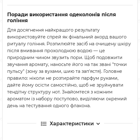
Поради використання одеколонів після
гоління
Для досягнення найкращого результату
використовуйте спрей як фінальний акорд вашого
ритуалу гоління. Розпилюйте засіб на очищену шкіру
після вмивання прохолодною водою — це
природним чином звузить пори. Щоб подовжити
звучання аромату, наносьте його на так звані "точки
пульсу" (зону за вухами, шию та зап'ястя). Головне
правило: ніколи не розтирайте парфум руками,
дайте йому осісти самостійно, щоб не зруйнувати
тендітну структуру нот. Знайомтеся з кожним
ароматом із набору поступово, виділяючи окремий
день на тестування одного флакона.
Характеристики