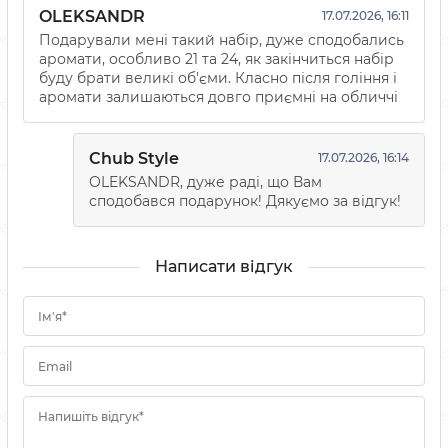
OLEKSANDR
17.07.2026, 16:11
Подарували мені такий набір, дуже сподобались
аромати, особливо 21 та 24, як закінчиться набір
буду брати великі об'єми. Класно після гоління і
аромати залишаються довго приємні на обличчі
Chub Style
17.07.2026, 16:14
OLEKSANDR, дуже раді, що Вам
сподобався подарунок! Дякуємо за відгук!
Написати відгук
Ім'я*
Email
Напишіть відгук*