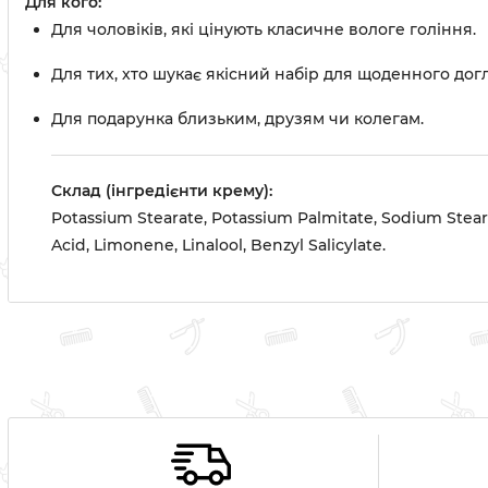
Для кого:
Для чоловіків, які цінують класичне вологе гоління.
Для тих, хто шукає якісний набір для щоденного дог
Для подарунка близьким, друзям чи колегам.
Склад (інгредієнти крему):
Potassium Stearate, Potassium Palmitate, Sodium Steara
Acid, Limonene, Linalool, Benzyl Salicylate.