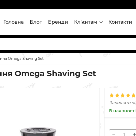
Головна
Блог
Бренди
Клієнтам
Контакти
іння Omega Shaving Set
ння Omega Shaving Set
Залишити ві
В наявності
−