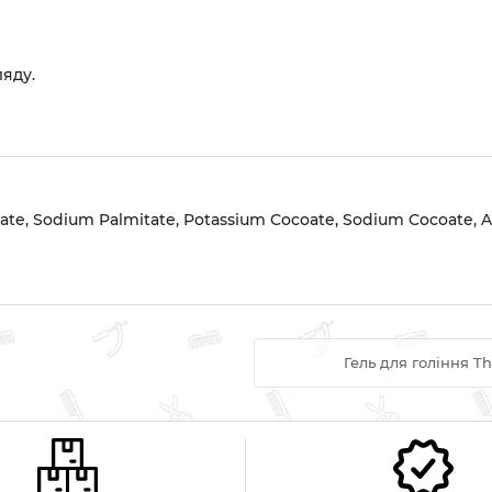
ляду.
te, Sodium Palmitate, Potassium Cocoate, Sodium Cocoate, Aqu
Гель для гоління Th