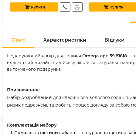
Купити
Купити
Опис
Характеристики
Відгуки
Подарунковий набір для гоління
Omega арт. 59.81818
— ц
елегантний дизайн, італійську якість та натуральні мате
витонченого подарунка.
Призначення:
Набір розроблений для класичного вологого гоління. За
ризик подразнень та робить процес догляду за собою 
Комплектація набору:
Помазок із щетини кабана
— натуральна щетина забез