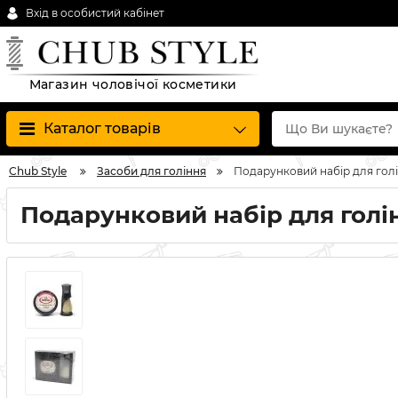
Вхід в особистий кабінет
Магазин чоловічої косметики
Каталог товарів
Chub Style
Засоби для гоління
Подарунковий набір для гол
Подарунковий набір для голі