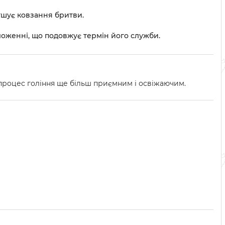
гшує ковзання бритви.
ложенні, що подовжує термін його служби.
и процес гоління ще більш приємним і освіжаючим.