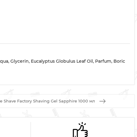
a, Glycerin, Eucalyptus Globulus Leaf Oil, Parfum, Boric
e Shave Factory Shaving Gel Sapphire 1000 мл