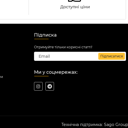
Доступні ціни
Підписка
Отримуйте тільки корисні статті!
Підписатися
Ми у соцмережах:
ям
Технічна підтримка:
Sago Group