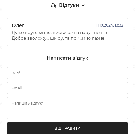
Відгуки
Олег
11.10.2024, 13:32
Дуже круте мило, вистачає на пару тижнів!
Добре зволожує шкіру, та приємно пахне.
Написати відгук
Ім'я*
Email
Напишіть відгук*