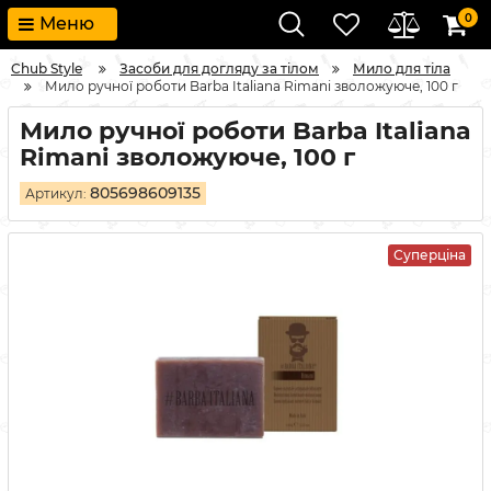
0
Меню
Chub Style
Засоби для догляду за тілом
Мило для тіла
Мило ручної роботи Barba Italiana Rimani зволожуюче, 100 г
Мило ручної роботи Barba Italiana
Rimani зволожуюче, 100 г
805698609135
Артикул:
Суперціна