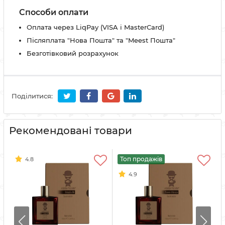
Способи оплати
Оплата через LiqPay (VISA і MasterCard)
Післяплата "Нова Пошта" та "Meest Пошта"
Безготівковий розрахунок
Поділитися:
Рекомендовані товари
Топ продажів
4.8
4.9