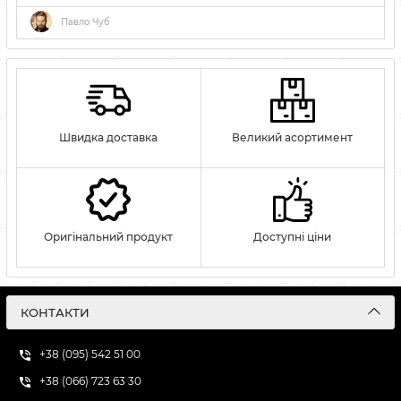
Павло Чуб
Швидка доставка
Великий асортимент
Оригінальний продукт
Доступні ціни
КОНТАКТИ
+38 (095) 542 51 00
+38 (066) 723 63 30