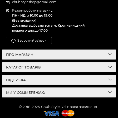
chub.styleshop@gmail.com
Режим роботи магазину:
ПН - НД: з 10:00 до 19:00
(Без вихідних)
Доставка відбувається з м. Кропивницький
кожного дня до 17:00
Зворотній зв'язок
ПРО МАГАЗИН
КАТАЛОГ ТОВАРІВ
ПІДПИСКА
МИ У СОЦМЕРЕЖАХ:
© 2018-2026
Chub Style. Усі права захищено.