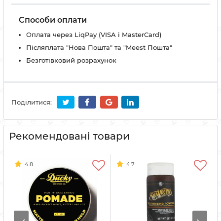
Способи оплати
Оплата через LiqPay (VISA і MasterCard)
Післяплата "Нова Пошта" та "Meest Пошта"
Безготівковий розрахунок
Поділитися:
Рекомендовані товари
4.8
4.7