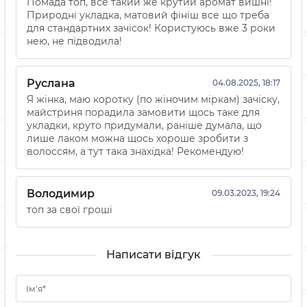
Помада топ, все такий же крутий аромат вишні!
Природні укладка, матовий фініш все що треба
для стандартних зачісок! Користуюсь вже 3 роки
нею, не підводила!
Руслана
04.08.2025, 18:17
Я жінка, маю коротку (по жіночим міркам) зачіску,
майстриня порадила замовити щось таке для
укладки, круто придумали, раніше думала, що
лише лаком можна щось хороше зробити з
волоссям, а тут така знахідка! Рекомендую!
Володимир
09.03.2023, 19:24
топ за свої гроші
Написати відгук
Ім'я*