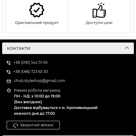
Оригінальний продукт
Доступні ціни
КОНТАКТИ
+38 (095) 542 51 00
+38 (066) 723 63 30
chub.styleshop@gmail.com
Режим роботи магазину:
ПН - НД: з 10:00 до 19:00
(Без вихідних)
Доставка відбувається з м. Кропивницький
кожного дня до 17:00
Зворотній зв'язок