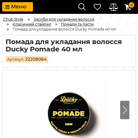
0
Меню
Chub Style
Засоби для укладання волосся
Класичний стайлінг
Помади та пасти
Помада для укладання волосся Ducky Pomade 40 мл
Помада для укладання волосся
Ducky Pomade 40 мл
22208064
Артикул: