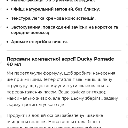
Фініш:
натуральний матовий, без блиску;
Текстура:
легка кремова консистенція;
Застосування:
повсякденні зачіски на коротке та
середнє волосся;
Аромат:
енергійна вишня.
Переваги компактної версії Ducky Pomade
40 мл
Ми переглянули формулу, щоб зробити нанесення
ще приємнішим. Тепер стайлінг має менш щільну
структуру, що дозволяє уникнути склеювання та
перевантаження пасом. Ваша зачіска виглядає
максимально живою, але при цьому зберігає задану
форму протягом усього дня.
Продукт на водній основі забезпечує швидке
очищення волосся. Нова версія стала більш