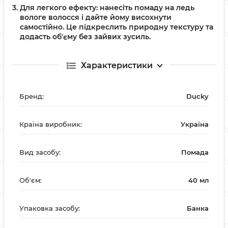
Для легкого ефекту:
нанесіть помаду на ледь
вологе волосся і дайте йому висохнути
самостійно. Це підкреслить природну текстуру та
додасть об'єму без зайвих зусиль.
Характеристики
Бренд:
Ducky
Країна виробник:
Україна
Вид засобу:
Помада
Об'єм:
40 мл
Упаковка засобу:
Банка