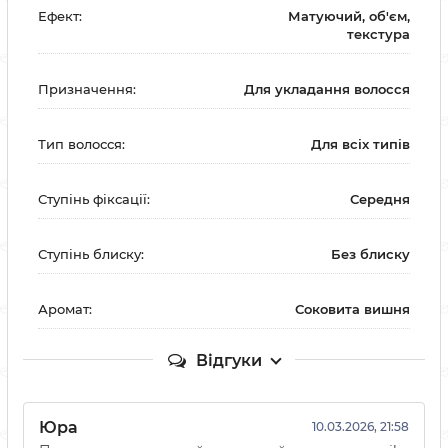
Ефект:
Матуючий, об'єм,
текстура
Призначення:
Для укладання волосся
Тип волосся:
Для всіх типів
Ступінь фіксації:
Середня
Ступінь блиску:
Без блиску
Аромат:
Соковита вишня
Відгуки
Юра
10.03.2026, 21:58