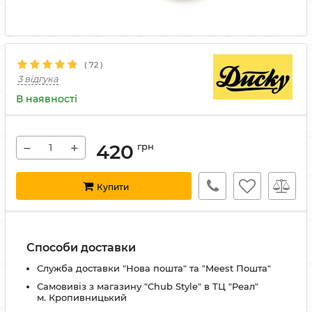
(
72
)
3 відгука
В наявності
−
+
420
грн
Купити
Способи доставки
Служба доставки "Нова пошта" та "Meest Пошта"
Самовивіз з магазину "Chub Style" в ТЦ "Реал"
м. Кропивницький