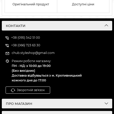
Оригінальний продукт
Доступні ціни
КОНТАКТИ
+38 (095) 542 51 00
+38 (066) 723 63 30
chub.styleshop@gmail.com
Режим роботи магазину:
ПН - НД: з 10:00 до 19:00
(Без вихідних)
Доставка відбувається з м. Кропивницький
кожного дня до 17:00
Зворотній зв'язок
ПРО МАГАЗИН