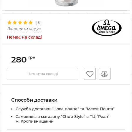
(
5
)
Залишити відгук
Немає на складі
280
грн
Немає на складі
Способи доставки
Служба доставки "Нова пошта" та "Meest Пошта"
Самовивіз з магазину "Chub Style" в ТЦ "Реал"
м. Кропивницький