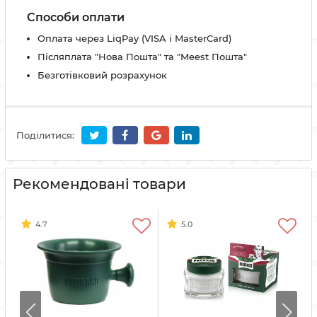
Способи оплати
Оплата через LiqPay (VISA і MasterCard)
Післяплата "Нова Пошта" та "Meest Пошта"
Безготівковий розрахунок
Поділитися:
Рекомендовані товари
4.7
5.0