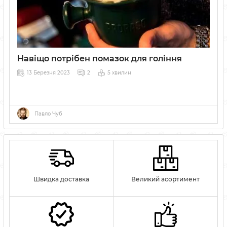
Навіщо потрібен помазок для гоління
13 Березня 2023
2
5 хвилин
Павло Чуб
Швидка доставка
Великий асортимент