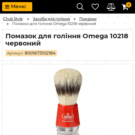
0
Меню
Chub Style
Засоби для гоління
Помазки
Помазок для гоління Omega 10218 червоний
Помазок для гоління Omega 10218
червоний
8001673102184
Артикул: