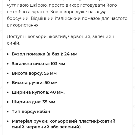
чутливою шкірою, просто використовувати його
потрібно акуратно. Зовні ворс дуже нагадує
борсучий. Відмінний італійський помазок для частого
використання.
Доступні кольори: жовтий, червоний, зелений і
синій.
Вузол помазка (в базі): 24 мм
Загальна висота: 103 мм
Висота ворсу: 53 мм
Висота ручки: 50 мм
Ширина купола: 40 мм.
Ширина дна: 35 мм
Тип ворсу: кабан
Матеріал ручки: кольоровий пластик(жовтий,
синій, червоний або зелений).