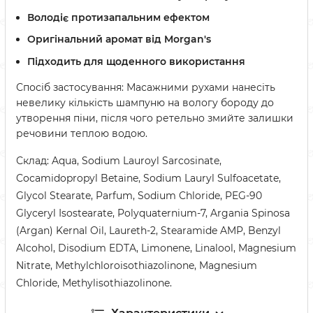
Володіє протизапальним ефектом
Оригінальний аромат від Morgan's
Підходить для щоденного використання
Спосіб застосування: Масажними рухами нанесіть
невелику кількість шампуню на вологу бороду до
утворення піни, після чого ретельно змийте залишки
речовини теплою водою.
Склад: Aqua, Sodium Lauroyl Sarcosinate,
Cocamidopropyl Betaine, Sodium Lauryl Sulfoacetate,
Glycol Stearate, Parfum, Sodium Chloride, PEG-90
Glyceryl Isostearate, Polyquaternium-7, Argania Spinosa
(Argan) Kernal Oil, Laureth-2, Stearamide AMP, Benzyl
Alcohol, Disodium EDTA, Limonene, Linalool, Magnesium
Nitrate, Methylchloroisothiazolinone, Magnesium
Chloride, Methylisothiazolinone.