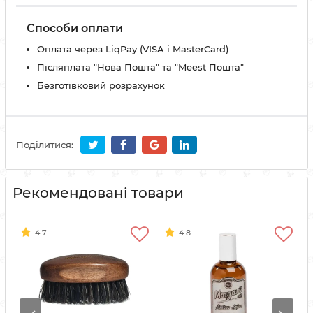
Способи оплати
Оплата через LiqPay (VISA і MasterCard)
Післяплата "Нова Пошта" та "Meest Пошта"
Безготівковий розрахунок
Поділитися:
Рекомендовані товари
4.7
4.8