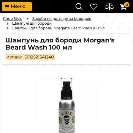
0
Меню
Chub Style
Засоби по догляду за бородою
Шампуні для бороди
Шампунь для бороди Morgan's Beard Wash 100 мл
Шампунь для бороди Morgan's
Beard Wash 100 мл
5012521541240
Артикул: