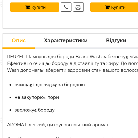
Купити
Купити
Опис
Характеристики
Відгуки
REUZEL Шампунь для бороди Beard Wash забезпечує м'яке
Ефективно очищає бороду від стайлінгу та жиру. До його
Wash допомагає зберегти здоровий стан вашого волосся
очищає і доглядає за бородою
не закупорює пори
зволожує бороду
АРОМАТ: легкий, цитрусово-м'ятний аромат