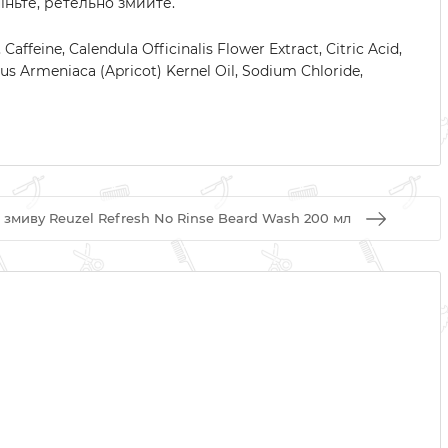
іньте, ретельно змийте.
eine, Calendula Officinalis Flower Extract, Citric Acid,
us Armeniaca (Apricot) Kernel Oil, Sodium Chloride,
змиву Reuzel Refresh No Rinse Beard Wash 200 мл