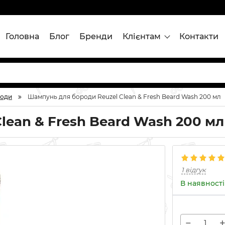
Головна
Блог
Бренди
Клієнтам
Контакти
роди
Шампунь для бороди Reuzel Clean & Fresh Beard Wash 200 мл
lean & Fresh Beard Wash 200 мл
1 відгук
В наявності
−