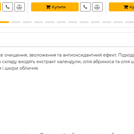
Купити
Ку
 очищення, зволоження та антиоксидантний ефект. Підходит
 складу входять екстракт календули, олія абрикоса та олія
 і шкіри обличчя.