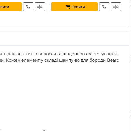
пити
Купити
ь для всіх типів волосся та щоденного застосування.
 ши. Кожен елемент у складі шампуню для бороди Beard