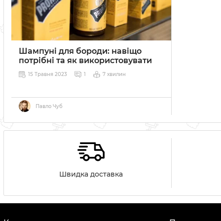
Шампуні для бороди: навіщо
потрібні та як використовувати
15 Травня 2023
1
7 хвилин
Павло Чуб
Швидка доставка