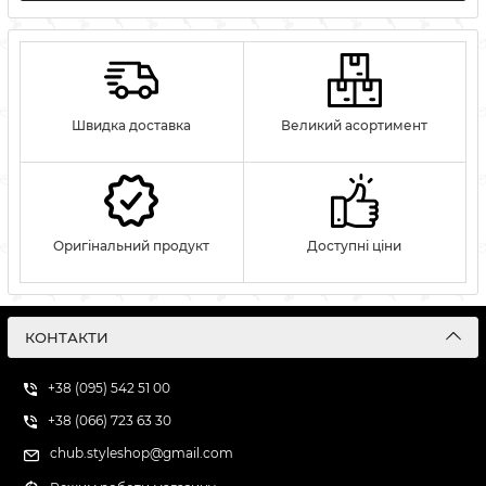
Швидка доставка
Великий асортимент
Оригінальний продукт
Доступні ціни
КОНТАКТИ
+38 (095) 542 51 00
+38 (066) 723 63 30
chub.styleshop@gmail.com