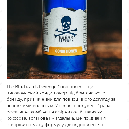
The Bluebeards Revenge Conditioner — це
високоякісний кондиціонер від британського
бренду, призначений для повноцінного догляду за
чоловічими волоссям. У складі продукту зібрана
ефективна комбінація ефірних олій, таких як
кокосова, арганова і мигдальна. Це поєднання
створює потужну формулу для відновлення і