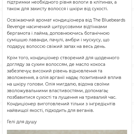
підтримки необхідного рівня вологи в клітинах, а
також для захисту волосся і шкіри від сухості.
Освіжаючий аромат кондиціонера від The Bluebeards
Revenge насичений цитрусовими відтінками
бергамота і лайма, доповнюючись ботанічною
сумішшю лаванди, пачулі, амбри і мускусу, що
подарує волоссю свіжий запах на весь день.
Крім того, кондиціонер створений для щоденного
догляду за сухим волоссям, де масло кокоса
забезпечує високий рівень відновлення та
зволоження, а олія арганії надає позитивний вплив
на шкіру голови. Олія мигдалю, відома своїми
зволожувальними властивостями, допомагає
позбавитися сухості та лущення на тривалий час.
Кондиціонер виготовлений тільки з інгредієнтів
найвищої якості, підходить для веганів.
Гелі для душу