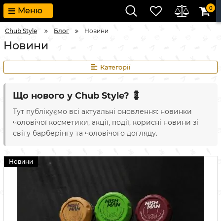
0
Меню
Chub Style
Блог
Новини
Новини
Категорії
Що нового у Chub Style? 💈
Тут публікуємо всі актуальні оновлення: новинки
чоловічої косметики, акції, події, корисні новини зі
світу барберінгу та чоловічого догляду.
Новини