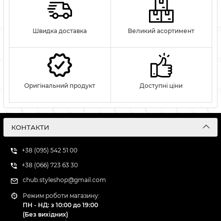
Швидка доставка
Великий асортимент
Оригінальний продукт
Доступні ціни
КОНТАКТИ
+38 (095) 542 51 00
+38 (066) 723 63 30
chub.styleshop@gmail.com
Режим роботи магазину:
ПН - НД: з 10:00 до 19:00
(Без вихідних)