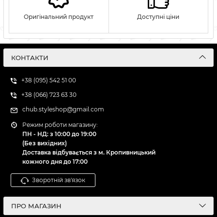
Оригінальний продукт
Доступні ціни
КОНТАКТИ
+38 (095) 542 51 00
+38 (066) 723 63 30
chub.styleshop@gmail.com
Режим роботи магазину:
ПН - НД: з 10:00 до 19:00
(Без вихідних)
Доставка відбувається з м. Кропивницький
кожного дня до 17:00
Зворотній зв'язок
ПРО МАГАЗИН