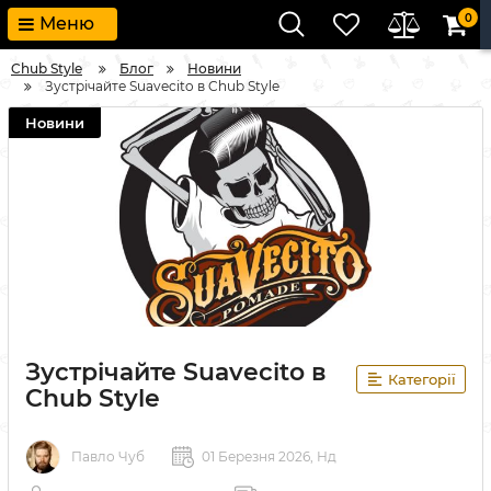
0
Меню
Chub Style
Блог
Новини
Зустрічайте Suavecito в Chub Style
Новини
Зустрічайте Suavecito в
Категорії
Chub Style
Павло Чуб
01 Березня 2026, Нд