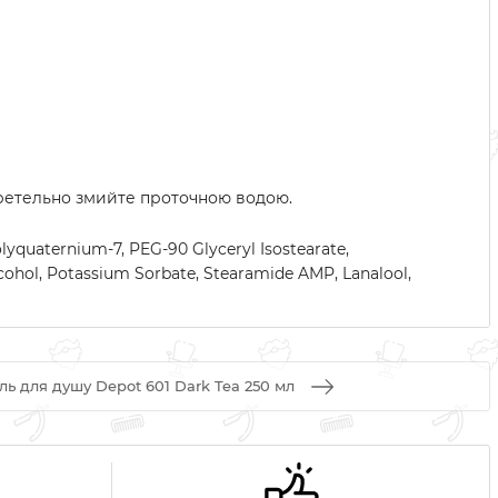
о ретельно змийте проточною водою.
lyquaternium-7, PEG-90 Glyceryl Isostearate,
lcohol, Potassium Sorbate, Stearamide AMP, Lanalool,
ль для душу Depot 601 Dark Tea 250 мл