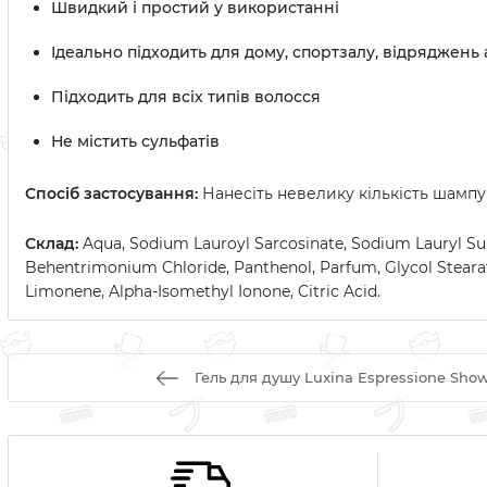
Швидкий і простий у використанні
Ідеально підходить для дому, спортзалу, відряджень 
Підходить для всіх типів волосся
Не містить сульфатів
Спосіб застосування:
Нанесіть невелику кількість шампу
Склад:
Aqua, Sodium Lauroyl Sarcosinate, Sodium Lauryl Sul
Behentrimonium Chloride, Panthenol, Parfum, Glycol Stearat
Limonene, Alpha-Isomethyl Ionone, Citric Acid.
Гель для душу Luxina Espressione Sho