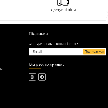
Доступні ціни
Підписка
Отримуйте тільки корисні статті!
Підписатися
Ми у соцмережах:
ям