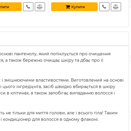
пити
Купити
снові пантенолу, який попіклується про очищення
я, а також бережно очищає шкіру та дбає про її
ж і зміцнюючими властивостями. Виготовлений на основі
і цього інгредієнта, засіб швидко вбирається в шкіру
 в клітинах, а також запобігає випаданню волосся і
не тільки для миття голови, але і всього тіла! Таким
 і кондиціонер для волосся в одному флаконі.