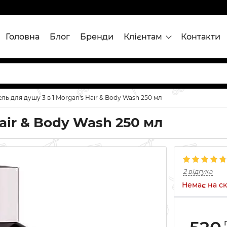
Головна
Блог
Бренди
Клієнтам
Контакти
ель для душу 3 в 1 Morgan's Hair & Body Wash 250 мл
Hair & Body Wash 250 мл
2 відгука
Немає на ск