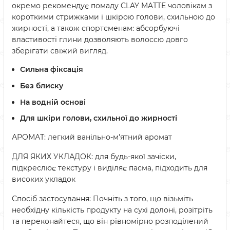
окремо рекомендує помаду CLAY MATTE чоловікам з
короткими стрижками і шкірою голови, схильною до
жирності, а також спортсменам: абсорбуючі
властивості глини дозволяють волоссю довго
зберігати свіжий вигляд.
Сильна фіксація
Без блиску
На водній основі
Для шкіри голови, схильної до жирності
АРОМАТ: легкий ванільно-м'ятний аромат
ДЛЯ ЯКИХ УКЛАДОК: для будь-якої зачіски,
підкреслює текстуру і виділяє пасма, підходить для
високих укладок
Спосіб застосування: Почніть з того, що візьміть
необхідну кількість продукту на сухі долоні, розітріть
та переконайтеся, що він рівномірно розподілений