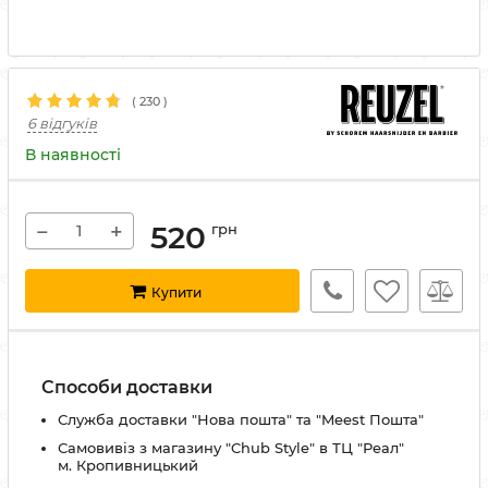
(
230
)
6 відгуків
В наявності
−
+
520
грн
Купити
Способи доставки
Служба доставки "Нова пошта" та "Meest Пошта"
Самовивіз з магазину "Chub Style" в ТЦ "Реал"
м. Кропивницький