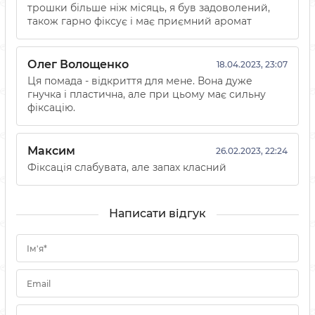
трошки більше ніж місяць, я був задоволений,
також гарно фіксує і має приємний аромат
Олег Волощенко
18.04.2023, 23:07
Ця помада - відкриття для мене. Вона дуже
гнучка і пластична, але при цьому має сильну
фіксацію.
Максим
26.02.2023, 22:24
Фіксація слабувата, але запах класний
Написати відгук
Ім'я*
Email