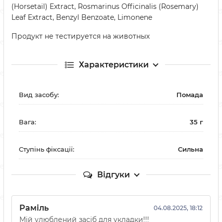
(Horsetail) Extract, Rosmarinus Officinalis (Rosemary)
Leaf Extract, Benzyl Benzoate, Limonene
Продукт не тестируется на животных
Характеристики
Вид засобу:
Помада
Вага:
35 г
Ступінь фіксації:
Сильна
Відгуки
Раміль
04.08.2025, 18:12
Мій улюблений засіб для укладки!!!