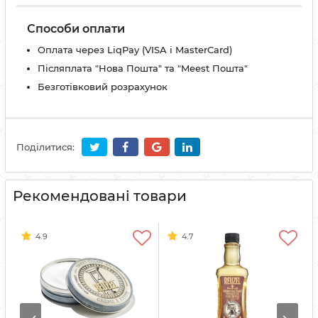
Способи оплати
Оплата через LiqPay (VISA і MasterCard)
Післяплата "Нова Пошта" та "Meest Пошта"
Безготівковий розрахунок
Поділитися:
Рекомендовані товари
4.9
4.7