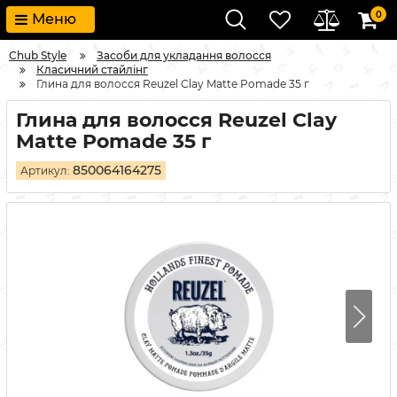
0
Меню
Chub Style
Засоби для укладання волосся
Класичний стайлінг
Глина для волосся Reuzel Clay Matte Pomade 35 г
Глина для волосся Reuzel Clay
Matte Pomade 35 г
850064164275
Артикул: