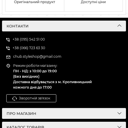
Оригінальний продукт
Доступні ціни
КОНТАКТИ
+38 (095) 542 51 00
+38 (066) 723 63 30
chub.styleshop@gmail.com
Режим роботи магазину:
ПН - НД: з 10:00 до 19:00
(Без вихідних)
Доставка відбувається з м. Кропивницький
кожного дня до 17:00
Зворотній зв'язок
ПРО МАГАЗИН
КАТАЛОГ ТОВАРІВ