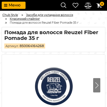
0
Меню
Chub Style
Засоби для укладання волосся
Класичний стайлінг
Помада для волосся Reuzel Fiber Pomade 35 г
Помада для волосся Reuzel Fiber
Pomade 35 г
850064164268
Артикул: