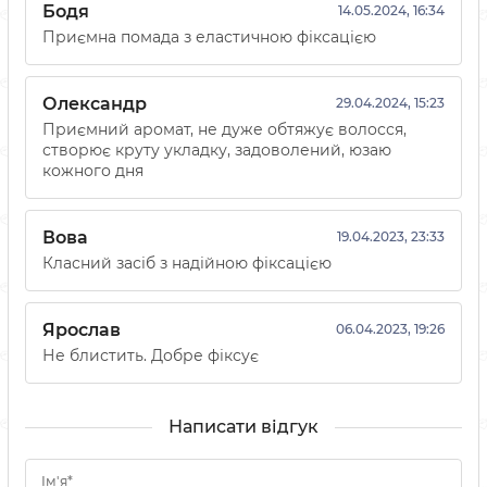
Бодя
14.05.2024, 16:34
Приємна помада з еластичною фіксацією
Олександр
29.04.2024, 15:23
Приємний аромат, не дуже обтяжує волосся,
створює круту укладку, задоволений, юзаю
кожного дня
Вова
19.04.2023, 23:33
Класний засіб з надійною фіксацією
Ярослав
06.04.2023, 19:26
Не блистить. Добре фіксує
Написати відгук
Ім'я*