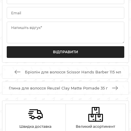
Email
Напишіть відгук*
Бріолін для волосся Scissor Hands Barber 115 мл
Глина для волосся Reuzel Clay Matte Pomade 35 г
Швидка доставка
Великий асортимент