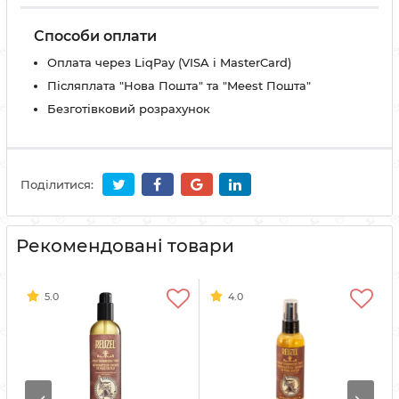
Способи оплати
Оплата через LiqPay (VISA і MasterCard)
Післяплата "Нова Пошта" та "Meest Пошта"
Безготівковий розрахунок
Поділитися:
Рекомендовані товари
5.0
4.0