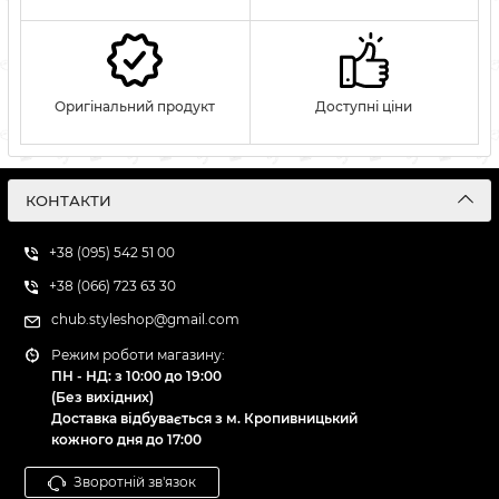
Оригінальний продукт
Доступні ціни
КОНТАКТИ
+38 (095) 542 51 00
+38 (066) 723 63 30
chub.styleshop@gmail.com
Режим роботи магазину:
ПН - НД: з 10:00 до 19:00
(Без вихідних)
Доставка відбувається з м. Кропивницький
кожного дня до 17:00
Зворотній зв'язок