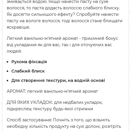
змивається водою. Якщо нанести пасту на сухе
волосся, то паста додасть волоссю слабкого блиску.
Як досягти сильнішого ефекту? Спробуйте нанести
пасту на вологе волосся, тоді волосся стане блищати
яскравіше.
Легкий ванільно-м'ятний аромат - приємний бонус
від укладання як для вас, так і для оточуючих вас
людей.
Рухома фіксація
Слабкий блиск
Для створення текстури, на водній основі
АРОМАТ: легкий ванільно-м'ятний аромат
ДЛЯ ЯКИХ УКЛАДОК: для недбалих укладок,
підкреслює текстуру будь-якої стрижки
Спосіб застосування: Почніть з того, що візьміть
необхідну кількість продукту на сухі долоні, розітріть