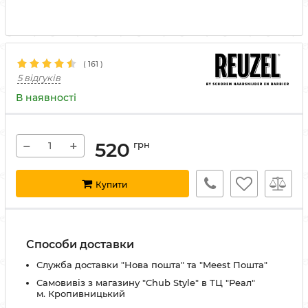
(
161
)
5 відгуків
В наявності
−
+
520
грн
Купити
Способи доставки
Служба доставки "Нова пошта" та "Meest Пошта"
Самовивіз з магазину "Chub Style" в ТЦ "Реал"
м. Кропивницький