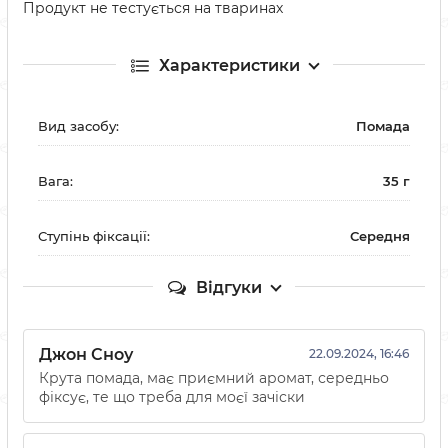
Продукт не тестується на тваринах
Характеристики
Вид засобу:
Помада
Вага:
35 г
Ступінь фіксації:
Середня
Відгуки
Джон Сноу
22.09.2024, 16:46
Крута помада, має приємний аромат, середньо
фіксує, те що треба для моєї зачіски