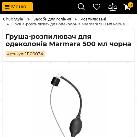
0
Меню
Chub Style
Засоби для гоління
Розпилювачі
Груша-розпилювач для одеколонів Marmara 500 мл чорна
Груша-розпилювач для
одеколонів Marmara 500 мл чорна
11100034
Артикул: