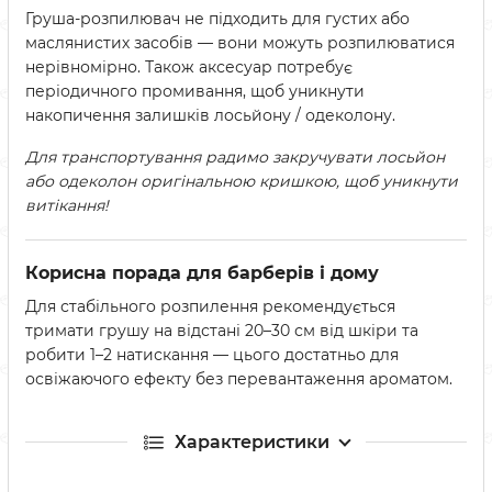
Груша-розпилювач не підходить для густих або
маслянистих засобів — вони можуть розпилюватися
нерівномірно. Також аксесуар потребує
періодичного промивання, щоб уникнути
накопичення залишків лосьйону / одеколону.
Для транспортування радимо закручувати лосьйон
або одеколон оригінальною кришкою, щоб уникнути
витікання!
Корисна порада для барберів і дому
Для стабільного розпилення рекомендується
тримати грушу на відстані 20–30 см від шкіри та
робити 1–2 натискання — цього достатньо для
освіжаючого ефекту без перевантаження ароматом.
Характеристики