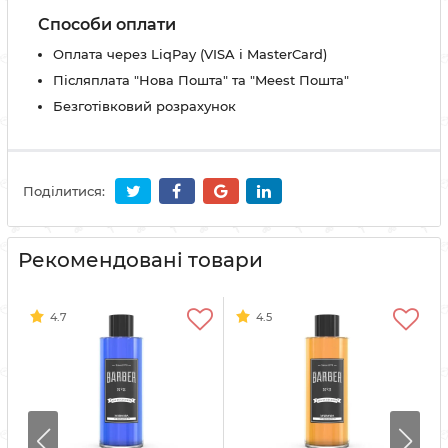
Способи оплати
Оплата через LiqPay (VISA і MasterCard)
Післяплата "Нова Пошта" та "Meest Пошта"
Безготівковий розрахунок
Поділитися:
Рекомендовані товари
4.7
4.5