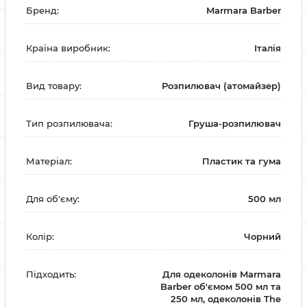
Бренд:
Marmara Barber
Країна виробник:
Італія
Вид товару:
Розпилювач (атомайзер)
Тип розпилювача:
Груша-розпилювач
Матеріал:
Пластик та гума
Для об'єму:
500 мл
Колір:
Чорний
Підходить:
Для одеколонів Marmara
Barber об'ємом 500 мл та
250 мл, одеколонів The