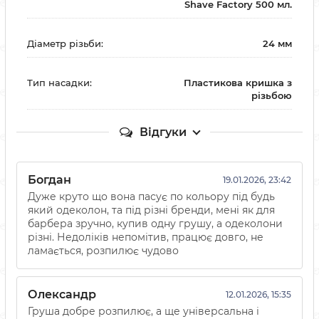
Shave Factory 500 мл.
Діаметр різьби:
24 мм
Тип насадки:
Пластикова кришка з
різьбою
Відгуки
Богдан
19.01.2026, 23:42
Дуже круто що вона пасує по кольору під будь
який одеколон, та під різні бренди, мені як для
барбера зручно, купив одну грушу, а одеколони
різні. Недоліків непомітив, працює довго, не
ламається, розпилює чудово
Олександр
12.01.2026, 15:35
Груша добре розпилює, а ще універсальна і