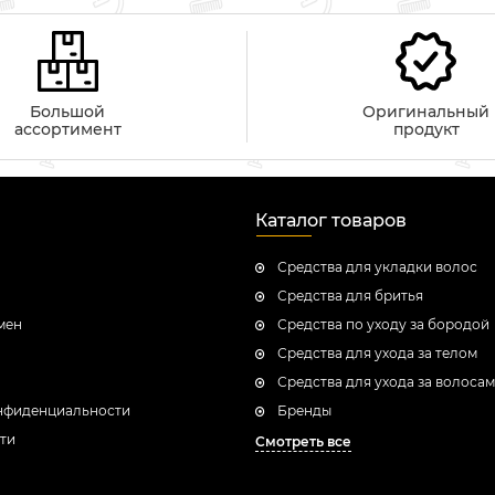
Большой
Оригинальный
ассортимент
продукт
Каталог товаров
Средства для укладки волос
Средства для бритья
мен
Средства по уходу за бородой
Средства для ухода за телом
Средства для ухода за волоса
нфиденциальности
Бренды
ти
Смотреть все