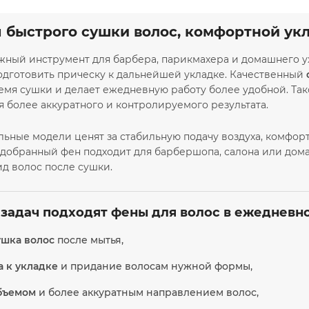
 быстрого сушки волос, комфортной ук
ажный инструмент для барбера, парикмахера и домашнего у
одготовить прическу к дальнейшей укладке. Качественный
мя сушки и делает ежедневную работу более удобной. Тако
я более аккуратного и контролируемого результата.
ьные модели ценят за стабильную подачу воздуха, комфорт
обранный фен подходит для барбершопа, салона или дома, 
д волос после сушки.
 задач подходят фены для волос в ежедневн
ушка волос
после мытья,
а к укладке
и придание волосам нужной формы,
объемом
и более аккуратным направлением волос,