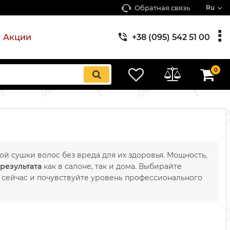
Обратная связь
Ru
Акции
+38 (095) 542 51 00
0
й сушки волос без вреда для их здоровья. Мощность,
результата
как в салоне, так и дома. Выбирайте
 сейчас и почувствуйте уровень профессионального