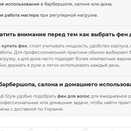
е использование
в барбершопе, салоне или дома,
я работа мастера
при регулярной нагрузке.
ратить внимание перед тем как выбрать фен 
к
купить фен
, стоит учитывать мощность, удобство корпуса
аботы. Для профессиональной практики обычно выбирают 
грузку, а для дома часто подходят более компактные вариа
но держать в руке и легко использовать каждый день.
барбершопа, салона и домашнего использова
ub Style удобно подобрать
фен для волос
для ежедневной р
рофессиональные или домашние задачи, чтобы найти практ
ены с доставкой по Украине.