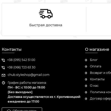
Быстрая доставка
Контакты
О магазине
+38 (095) 542 51 00
Блог
Оплата
+38 (066) 723 63 30
Возврат и об
chub.styleshop@gmail.com
Контакты
График работы магазина:
О нас
ПН - ВС: с 10:00 до 19:00
(Без выходных)
Политика ко
Доставка осуществляется из г. Кропивницкий
Договір офер
ежедневно до 17:00
Обратная связь