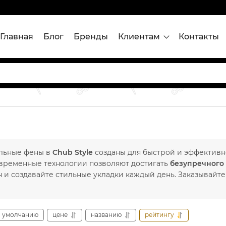
Главная
Блог
Бренды
Клиентам
Контакты
льные фены в
Chub Style
созданы для быстрой и эффективно
овременные технологии позволяют достигать
безупречного 
 и создавайте стильные укладки каждый день. Заказывайте
умолчанию
цене
названию
рейтингу