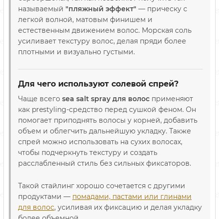
называемый
"пляжный эффект"
— прическу с
легкой волной, матовым финишем и
естественным движением волос. Морская соль
усиливает текстуру волос, делая пряди более
плотными и визуально густыми.
Для чего используют солевой спрей?
Чаще всего
sea salt spray для волос
применяют
как prestyling-средство перед сушкой феном. Он
помогает приподнять волосы у корней, добавить
объем и облегчить дальнейшую укладку. Также
спрей можно использовать на сухих волосах,
чтобы подчеркнуть текстуру и создать
расслабленный стиль без сильных фиксаторов.
Такой стайлинг хорошо сочетается с другими
продуктами —
помадами, пастами или глинами
для волос
, усиливая их фиксацию и делая укладку
более объемной.