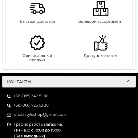
Быстрая доставка
Большой ассортимент
Оригинальный
Доступные цены
продукт
КОНТАКТЫ
+38 (095) 542 51 00
+38 (066) 723 63 30
chub.styleshop@gmail.com
График работы магазина:
ПН - ВС: с 10:00 до 19:00
(Без выходных)