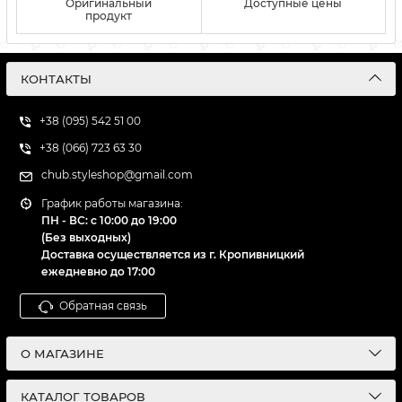
Оригинальный
Доступные цены
продукт
КОНТАКТЫ
+38 (095) 542 51 00
+38 (066) 723 63 30
chub.styleshop@gmail.com
График работы магазина:
ПН - ВС: с 10:00 до 19:00
(Без выходных)
Доставка осуществляется из г. Кропивницкий
ежедневно до 17:00
Обратная связь
О МАГАЗИНЕ
КАТАЛОГ ТОВАРОВ