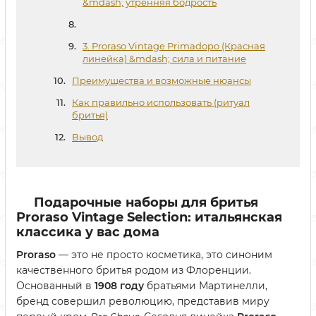
&mdash; утренняя бодрость
3. Proraso Vintage Primadopo (Красная
линейка) &mdash; сила и питание
Преимущества и возможные нюансы
Как правильно использовать (ритуал
бритья)
Вывод
Подарочные наборы для бритья
Proraso Vintage Selection: итальянская
классика у вас дома
Proraso
— это не просто косметика, это синоним
качественного бритья родом из Флоренции.
Основанный в
1908 году
братьями Мартинелли,
бренд совершил революцию, представив миру