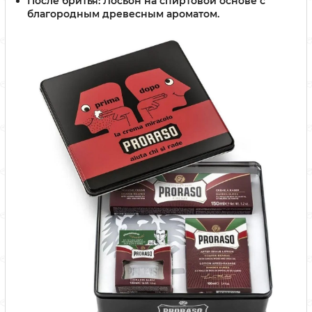
После бритья:
Лосьон на спиртовой основе с
благородным древесным ароматом.