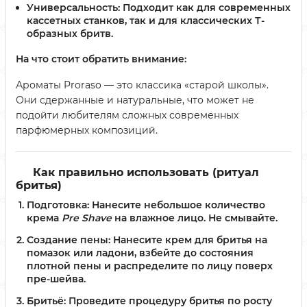
Универсальность:
Подходит как для современных
кассетных станков, так и для классических Т-
образных бритв.
На что стоит обратить внимание:
Ароматы Proraso — это классика «старой школы».
Они сдержанные и натуральные, что может не
подойти любителям сложных современных
парфюмерных композиций.
Как правильно использовать (ритуал
бритья)
Подготовка:
Нанесите небольшое количество
крема
Pre Shave
на влажное лицо. Не смывайте.
Создание пены:
Нанесите крем для бритья на
помазок или ладони, взбейте до состояния
плотной пены и распределите по лицу поверх
пре-шейва.
Бритьё:
Проведите процедуру бритья по росту