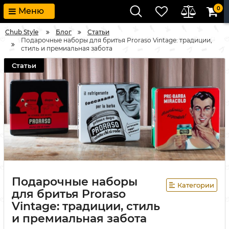
0
Меню
Chub Style
Блог
Статьи
Подарочные наборы для бритья Proraso Vintage: традиции,
стиль и премиальная забота
Статьи
Подарочные наборы
Категории
для бритья Proraso
Vintage: традиции, стиль
и премиальная забота