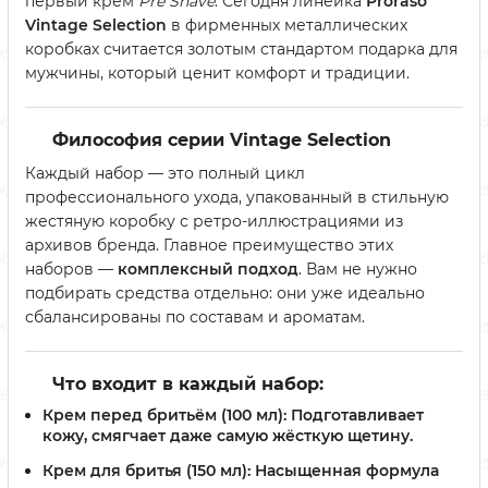
первый крем
Pre Shave
. Сегодня линейка
Proraso
Vintage Selection
в фирменных металлических
коробках считается золотым стандартом подарка для
мужчины, который ценит комфорт и традиции.
Философия серии Vintage Selection
Каждый набор — это полный цикл
профессионального ухода, упакованный в стильную
жестяную коробку с ретро-иллюстрациями из
архивов бренда. Главное преимущество этих
наборов —
комплексный подход
. Вам не нужно
подбирать средства отдельно: они уже идеально
сбалансированы по составам и ароматам.
Что входит в каждый набор:
Крем перед бритьём (100 мл):
Подготавливает
кожу, смягчает даже самую жёсткую щетину.
Крем для бритья (150 мл):
Насыщенная формула