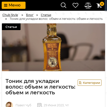
0
Меню
Chub Style
Блог
Статьи
Тоник для укладки волос: объем и легкость: объем и легкость
Статьи
Тоник для укладки
Категории
волос: объем и легкость:
объем и легкость
Павел Чуб
29 Июня 2023, Чт