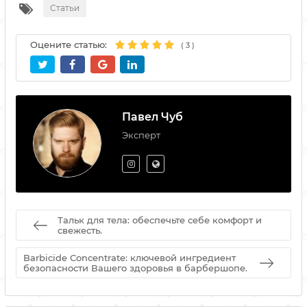
Статьи
Оцените статью:
(
3
)
Павел Чуб
Эксперт
Тальк для тела: обеспечьте себе комфорт и
свежесть.
Barbicide Сoncentrate: ключевой ингредиент
безопасности Вашего здоровья в барбершопе.