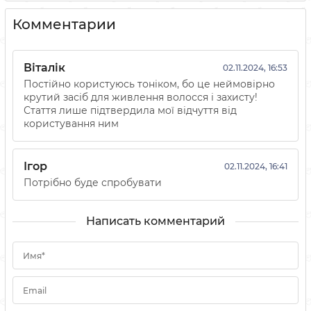
Комментарии
Віталік
02.11.2024, 16:53
Постійно користуюсь тоніком, бо це неймовірно
крутий засіб для живлення волосся і захисту!
Стаття лише підтвердила мої відчуття від
користування ним
Ігор
02.11.2024, 16:41
Потрібно буде спробувати
Написать комментарий
Имя*
Email