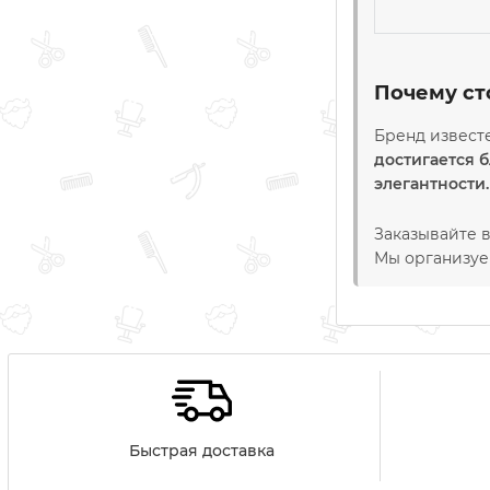
Почему ст
Бренд извест
достигается 
элегантности.
Заказывайте в
Мы организуем
Быстрая доставка