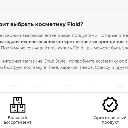
оит выбрать косметику Floid?
ен своими высококачественными продуктами, которые отв
благодаря использованию четырех основных принципов: ха
Поэтому не сомневайтесь купить Floid - вы можете быть ув
 интернет-магазине Chub Style - попробуйте косметику от 
 быструю доставку в Киев, Харьков, Львов, Одессу и друг
Большой
Оригинальный
ассортимент
продукт