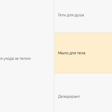
Гель для душа
Мыло для тела
я ухода за телом
Дезодорант