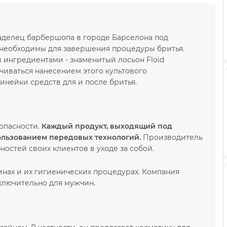
владелец барбершопа в городе Барселона под
е необходимы для завершения процедуры бритья.
 ингредиентами - знаменитый лосьон Floid
нчиваться нанесением этого культового
инейки средств для и после бритья.
опасности.
Каждый продукт, выходящий под
пользованием передовых технологий.
Производитель
остей своих клиентов в уходе за собой.
инах и их гигиенических процедурах. Компания
сключительно для мужчин.