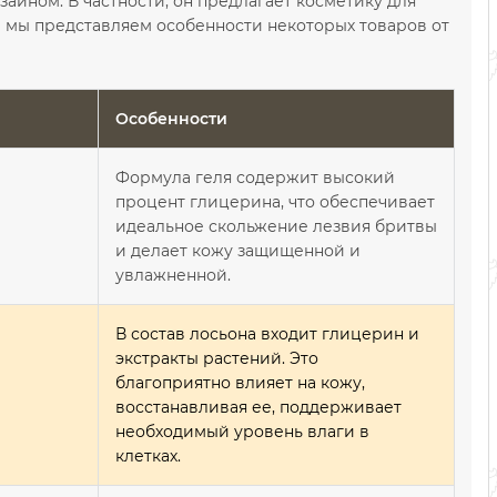
айном. В частности, он предлагает косметику для
чке мы представляем особенности некоторых товаров от
Особенности
Формула геля содержит высокий
процент глицерина, что обеспечивает
идеальное скольжение лезвия бритвы
и делает кожу защищенной и
увлажненной.
В состав лосьона входит глицерин и
экстракты растений. Это
благоприятно влияет на кожу,
восстанавливая ее, поддерживает
необходимый уровень влаги в
клетках.