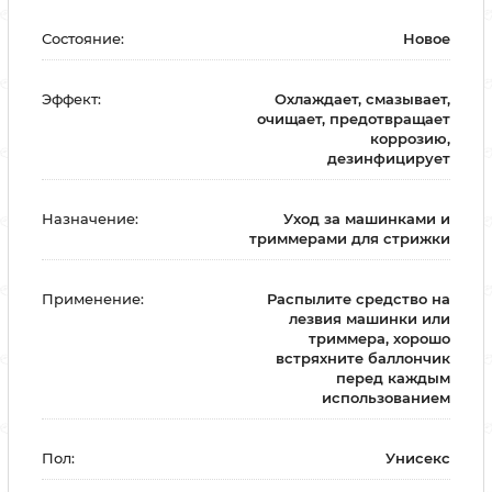
Состояние:
Новое
Эффект:
Охлаждает, смазывает,
очищает, предотвращает
коррозию,
дезинфицирует
Назначение:
Уход за машинками и
триммерами для стрижки
Применение:
Распылите средство на
лезвия машинки или
триммера, хорошо
встряхните баллончик
перед каждым
использованием
Пол:
Унисекс