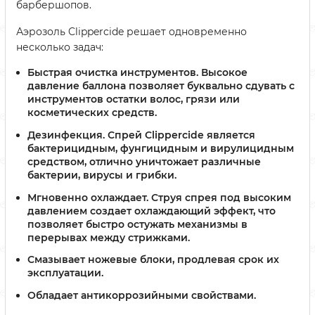
барбершопов.
Аэрозоль Clippercide решает одновременно
несколько задач:
Быстрая очистка инструментов. Высокое
давление баллона позволяет буквально сдувать с
инструментов остатки волос, грязи или
косметических средств.
Дезинфекция. Спрей Clippercide является
бактерицидным, фунгицидным и вирулицидным
средством, отлично уничтожает различные
бактерии, вирусы и грибки.
Мгновенно охлаждает. Струя спрея под высоким
давлением создает охлаждающий эффект, что
позволяет быстро остужать механизмы в
перерывах между стрижками.
Смазывает ножевые блоки, продлевая срок их
эксплуатации.
Обладает антикоррозийными свойствами.