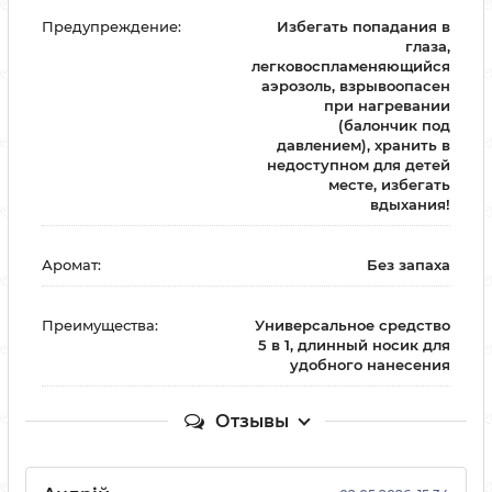
Предупреждение:
Избегать попадания в
глаза,
легковоспламеняющийся
аэрозоль, взрывоопасен
при нагревании
(балончик под
давлением), хранить в
недоступном для детей
месте, избегать
вдыхания!
Аромат:
Без запаха
Преимущества:
Универсальное средство
5 в 1, длинный носик для
удобного нанесения
Отзывы