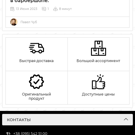
в барбершопе.
13 Июня 2023
1
8 минут
Павел Чуб
Быстрая доставка
Большой ассортимент
Оригинальный
Доступные цены
продукт
КОНТАКТЫ
+38 (095) 542 51 00