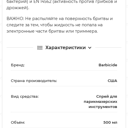
бактерий) и EN 14562 (активность против грибков и
дрожжей).
ВАЖНО: Не распыляйте на поверхность бритвы и
следите за тем, чтобы жидкость не попала на
электронные части бритвы или триммера.
Характеристики
Бренд:
Barbicide
Страна производитель:
США
Вид средства:
Спрей для
парикмахерских
инструментов
Объём:
500 мл