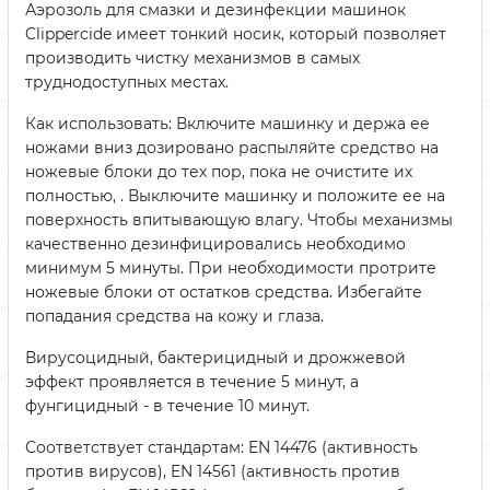
Аэрозоль для смазки и дезинфекции машинок
Clippercide имеет тонкий носик, который позволяет
производить чистку механизмов в самых
труднодоступных местах.
Как использовать: Включите машинку и держа ее
ножами вниз дозировано распыляйте средство на
ножевые блоки до тех пор, пока не очистите их
полностью, . Выключите машинку и положите ее на
поверхность впитывающую влагу. Чтобы механизмы
качественно дезинфицировались необходимо
минимум 5 минуты. При необходимости протрите
ножевые блоки от остатков средства. Избегайте
попадания средства на кожу и глаза.
Вирусоцидный, бактерицидный и дрожжевой
эффект проявляется в течение 5 минут, а
фунгицидный - в течение 10 минут.
Соответствует стандартам: EN 14476 (активность
против вирусов), EN 14561 (активность против