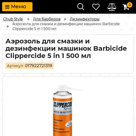
0
Меню
Chub Style
Для барберов
Дезинфекторы
Аэрозоль для смазки и дезинфекции машинок Barbicide
Clippercide 5 in 1 500 мл
Аэрозоль для смазки и
дезинфекции машинок Barbicide
Clippercide 5 in 1 500 мл
017922721319
Артикул: