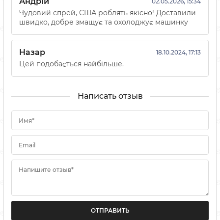
Андрій
02.05.2026, 15:34
Чудовий спрей, США роблять якісно! Доставили
швидко, добре змащує та охолоджує машинку
Назар
18.10.2024, 17:13
Цей подобається найбільше.
Написать отзыв
Имя*
Email
Напишите отзыв*