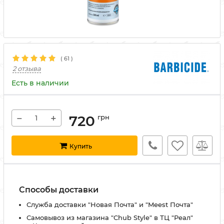
(
61
)
2 отзыва
Есть в наличии
−
+
720
грн
Купить
Способы доставки
Служба доставки "Новая Почта" и "Meest Почта"
Самовывоз из магазина "Chub Style" в ТЦ "Реал"