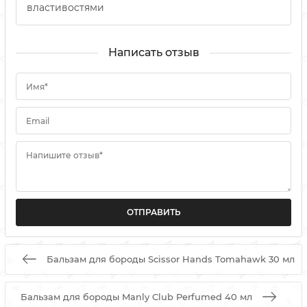
властивостями
Написать отзыв
Имя*
Email
Напишите отзыв*
Бальзам для бороды Scissor Hands Tomahawk 30 мл
Бальзам для бороды Manly Club Perfumed 40 мл