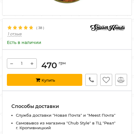
(
38
)
1 отзыв
Есть в наличии
−
+
470
грн
Купить
Способы доставки
Служба доставки "Новая Почта" и "Meest Почта"
Самовывоз из магазина "Chub Style" в ТЦ "Реал"
г. Кропивницкий