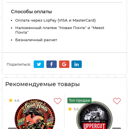
Способы оплаты
Оплата через LiqPay (VISA и MasterCard)
Наложенный платеж "Новая Почта" и "Meest
Почта"
Безналичный расчет
Поделиться:
Рекомендуемые товары
Топ продаж
4.6
5.0