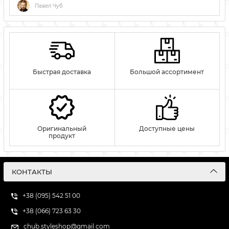
Павел Чуб
Быстрая доставка
Большой ассортимент
Оригинальный
Доступные цены
продукт
КОНТАКТЫ
+38 (095) 542 51 00
+38 (066) 723 63 30
chub.styleshop@gmail.com