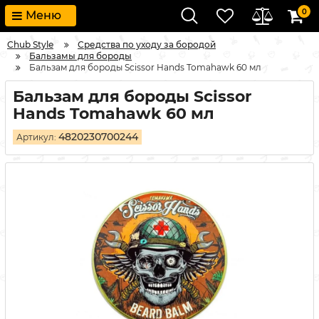
0
Меню
Chub Style
Средства по уходу за бородой
Бальзамы для бороды
Бальзам для бороды Scissor Hands Tomahawk 60 мл
Бальзам для бороды Scissor
Hands Tomahawk 60 мл
4820230700244
Артикул: