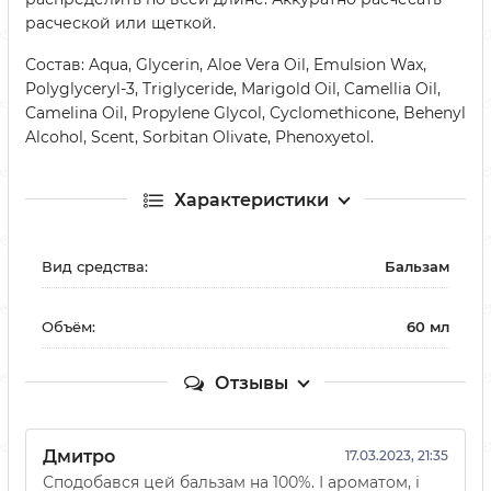
расческой или щеткой.
Состав: Aqua, Glycerin, Aloe Vera Oil, Emulsion Wax,
Polyglyceryl-3, Triglyceride, Marigold Oil, Camellia Oil,
Camelina Oil, Propylene Glycol, Cyclomethicone, Behenyl
Alcohol, Scent, Sorbitan Olivate, Phenoxyetol.
Характеристики
Вид средства:
Бальзам
Объём:
60 мл
Отзывы
Дмитро
17.03.2023, 21:35
Сподобався цей бальзам на 100%. І ароматом, і