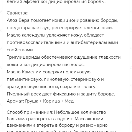
лёгкий эффект кондиционирования бороды.
Свойства:
Алоэ Вера помогает кондиционированию бороды,
предотвращает зуд, регенерирует клетки кожи.
Масло календулы увлажняет кожу, обладает
противовоспалительными и антибактериальными
свойствами.
Триглицериды обеспечивают ощущение гладкости
кожи и кондиционирования волос.
Масло Камелии содержит олеиновую,
пальмитиновую, линолевую, стеариновую и
арахидоновую кислоты, сохраняет влагу.
Пчелиный воск дает фиксацию и защиту бороде.
Аромат: Груша + Корица + Мед
Способ примениния: Небольшое количество
бальзама разогреть в ладонях. Массажными
движениями втереть в бороду и равномерно
распределить по всей длине. Аккуратно расчесать