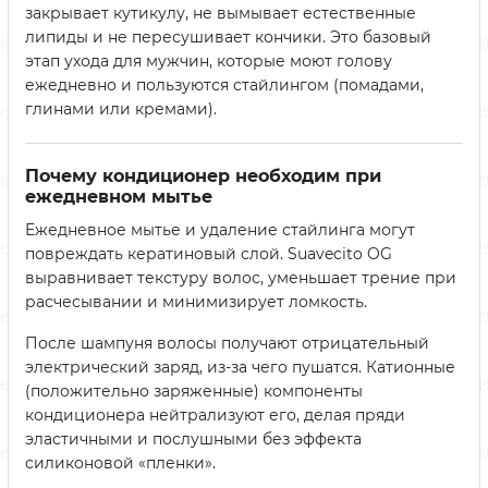
закрывает кутикулу, не вымывает естественные
липиды и не пересушивает кончики. Это базовый
этап ухода для мужчин, которые моют голову
ежедневно и пользуются стайлингом (помадами,
глинами или кремами).
Почему кондиционер необходим при
ежедневном мытье
Ежедневное мытье и удаление стайлинга могут
повреждать кератиновый слой. Suavecito OG
выравнивает текстуру волос, уменьшает трение при
расчесывании и минимизирует ломкость.
После шампуня волосы получают отрицательный
электрический заряд, из-за чего пушатся. Катионные
(положительно заряженные) компоненты
кондиционера нейтрализуют его, делая пряди
эластичными и послушными без эффекта
силиконовой «пленки».