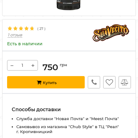
(
27
)
1 отзыв
Есть в наличии
−
+
750
грн
Купить
Способы доставки
Служба доставки "Новая Почта" и "Meest Почта"
Самовывоз из магазина "Chub Style" в ТЦ "Реал"
г. Кропивницкий