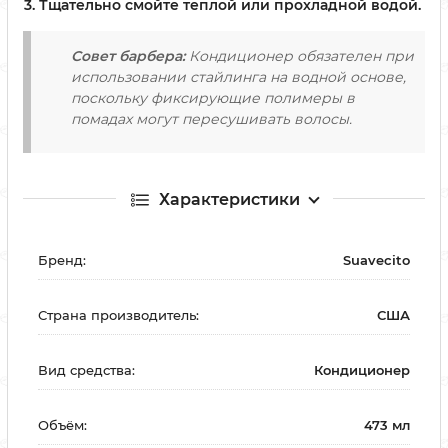
Тщательно смойте теплой или прохладной водой.
Совет барбера:
Кондиционер обязателен при
использовании стайлинга на водной основе,
поскольку фиксирующие полимеры в
помадах могут пересушивать волосы.
Характеристики
Бренд:
Suavecito
Страна производитель:
США
Вид средства:
Кондиционер
Объём:
473 мл