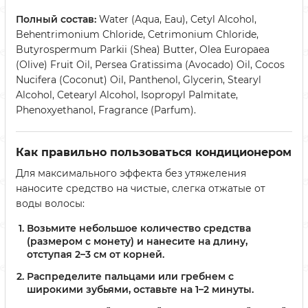
Полный состав:
Water (Aqua, Eau), Cetyl Alcohol,
Behentrimonium Chloride, Cetrimonium Chloride,
Butyrospermum Parkii (Shea) Butter, Olea Europaea
(Olive) Fruit Oil, Persea Gratissima (Avocado) Oil, Cocos
Nucifera (Coconut) Oil, Panthenol, Glycerin, Stearyl
Alcohol, Cetearyl Alcohol, Isopropyl Palmitate,
Phenoxyethanol, Fragrance (Parfum).
Как правильно пользоваться кондиционером
Для максимального эффекта без утяжеления
наносите средство на чистые, слегка отжатые от
воды волосы:
Возьмите небольшое количество средства
(размером с монету) и нанесите на длину,
отступая 2–3 см от корней.
Распределите пальцами или гребнем с
широкими зубьями, оставьте на 1–2 минуты.