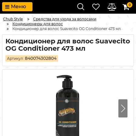
0
Меню
Chub Style
Средства для ухода за волосами
Кондиционеры для волос
Кондиционер для волос Suavecito OG Conditioner 473 мл
Кондиционер для волос Suavecito
OG Conditioner 473 мл
840074302804
Артикул: