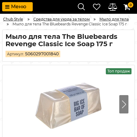
0
Меню
Chub Style
Средства для ухода за телом
Мыло для тела
Мыло для тела The Bluebeards Revenge Classic Ice Soap 175 г
Мыло для тела The Bluebeards
Revenge Classic Ice Soap 175 г
5060297001840
Артикул:
Топ продаж