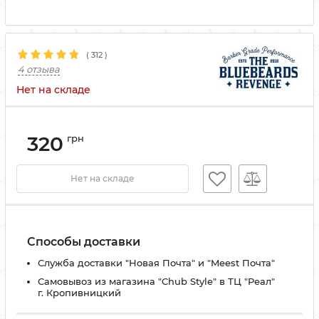
(
312
)
4 отзыва
Нет на складе
320
грн
Нет на складе
Способы доставки
Служба доставки "Новая Почта" и "Meest Почта"
Самовывоз из магазина "Chub Style" в ТЦ "Реал"
г. Кропивницкий