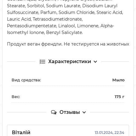
Stearate, Sorbitol, Sodium Laurate, Disodium Lauryl
Sulfosuccinate, Parfum, Sodium Chloride, Stearic Acid,
Lauric Acid, Tetrasodiumetidronate,
Pentasodiumpentetate, Linalool, Limonene, Alpha-
Isomethyl Ionone, Benzyl Salicylate.
Продукт веган френдли. Не тестируется на животных
Характеристики
Вид средства:
Мыло
Вес:
175 г
Отзывы
Віталій
13.01.2024, 22:34