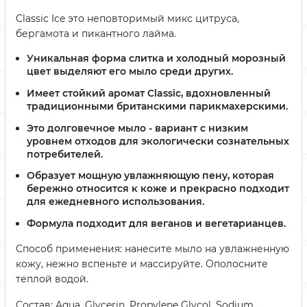
Classic Ice это неповторимый микс цитруса,
бергамота и пикантного лайма.
Уникальная форма слитка и холодный морозный
цвет выделяют его мыло среди других.
Имеет стойкий аромат Classic, вдохновленный
традиционными британскими парикмахерскими.
Это долговечное мыло - вариант с низким
уровнем отходов для экологически сознательных
потребителей.
Образует мощную увлажняющую пену, которая
бережно относится к коже и прекрасно подходит
для ежедневного использования.
Формула подходит для веганов и вегетарианцев.
Способ применения: нанесите мыло на увлажненную
кожу, нежно вспеньте и массируйте. Ополосните
теплой водой.
Состав: Aqua, Glycerin, Propylene Glycol, Sodium