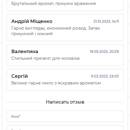
Брутальний аромат, приємні враження
Андрій Міщенко
21.10.2023, 14:11
Гарно виглядає, економний розхід. Запах
приємний і ніжний
Валентина
19.05.2023, 20:29
Стильний презент для чоловіка
Сергій
11.03.2023, 23:03
Велике гарне мило з яскравим ароматом
Написать отзыв
Имя*