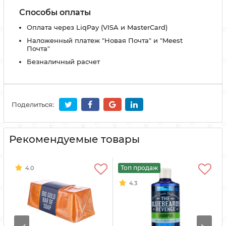
Способы оплаты
Оплата через LiqPay (VISA и MasterCard)
Наложенный платеж "Новая Почта" и "Meest
Почта"
Безналичный расчет
Поделиться:
Рекомендуемые товары
Топ продаж
4.0
4.3