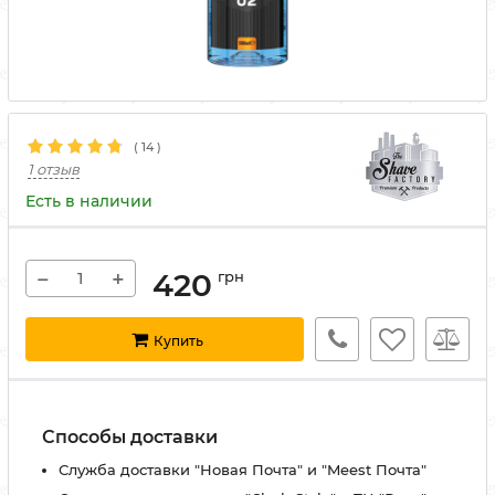
(
14
)
1 отзыв
Есть в наличии
−
+
420
грн
Купить
Способы доставки
Служба доставки "Новая Почта" и "Meest Почта"