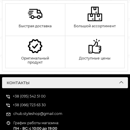
Быстрая доставка
Большой ассортимент
Оригинальный
Доступные цены
продукт
КОНТАКТЫ
+38 (095) 542 51 00
+38 (066) 723 63 30
chub.styleshop@gmail.com
График работы магазина:
ПН - ВС: с 10:00 до 19:00