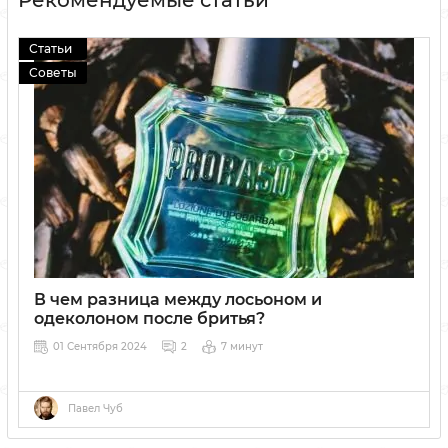
Статьи
Советы
В чем разница между лосьоном и
одеколоном после бритья?
01 Сентября 2024
2
7 минут
Павел Чуб