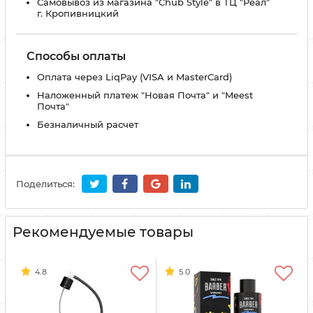
Самовывоз из магазина "Chub Style" в ТЦ "Реал"
г. Кропивницкий
Способы оплаты
Оплата через LiqPay (VISA и MasterCard)
Наложенный платеж "Новая Почта" и "Meest
Почта"
Безналичный расчет
Поделиться:
Рекомендуемые товары
4.8
5.0