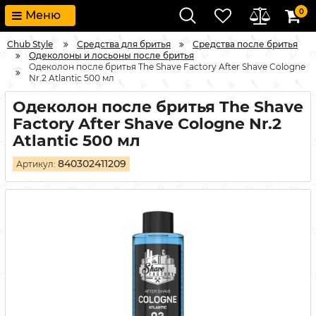
0
Меню
Chub Style
Средства для бритья
Средства после бритья
Одеколоны и лосьоны после бритья
Одеколон после бритья The Shave Factory After Shave Cologne
Nr.2 Atlantic 500 мл
Одеколон после бритья The Shave
Factory After Shave Cologne Nr.2
Atlantic 500 мл
840302411209
Артикул: