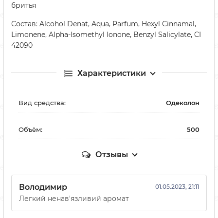
бритья
Состав: Alcohol Denat, Aqua, Parfum, Hexyl Cinnamal,
Limonene, Alpha-Isomethyl Ionone, Benzyl Salicylate, CI
42090
Характеристики
Вид средства:
Одеколон
Объём:
500
Отзывы
Володимир
01.05.2023, 21:11
Легкий ненав'язливий аромат