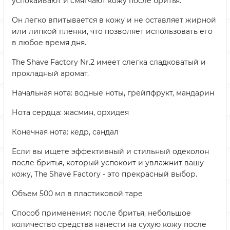
успокаивают и смягчают кожу после бритья.
Он легко впитывается в кожу и не оставляет жирной
или липкой пленки, что позволяет использовать его
в любое время дня.
The Shave Factory Nr.2 имеет слегка сладковатый и
прохладный аромат.
Начальная нота: водные ноты, грейпфрукт, мандарин
Нота сердца: жасмин, орхидея
Конечная нота: кедр, сандал
Если вы ищете эффективный и стильный одеколон
после бритья, который успокоит и увлажнит вашу
кожу, The Shave Factory - это прекрасный выбор.
Объем 500 мл в пластиковой таре
Способ применения: после бритья, небольшое
количество средства нанести на сухую кожу после