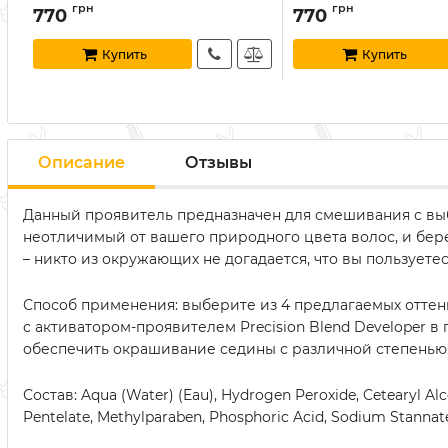
грн
грн
770
770
Купить
Купить
Описание
Отзывы
Данный проявитель предназначен для смешивания с вы
неотличимый от вашего природного цвета волос, и бер
– никто из окружающих не догадается, что вы пользуетес
Способ применения: выберите из 4 предлагаемых оттенк
с активатором-проявителем Precision Blend Developer в
обеспечить окрашивание седины с различной степенью по
Состав: Aqua (Water) (Eau), Hydrogen Peroxide, Cetearyl Al
Pentelate, Methylparaben, Phosphoric Acid, Sodium Stannat