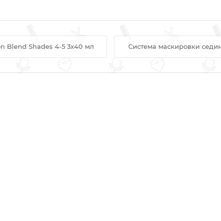
n Blend Shades 4-5 3х40 мл
Система маскировки седины