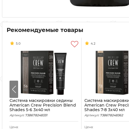
Рекомендуемые товары
5.0
4.2
Система маскировки седины
Система маскировк
American Crew Precision Blend
American Crew Preci
Shades 5-6 3х40 мл
Shades 7-8 3х40 мл
Артикул:
738678248331
Артикул:
738678248362
Цена:
Цена: