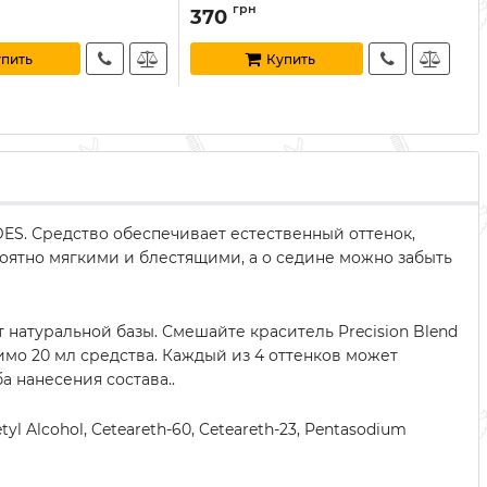
грн
370
4
упить
Купить
S. Средство обеспечивает естественный оттенок,
оятно мягкими и блестящими, а о седине можно забыть
 натуральной базы. Смешайте краситель Precision Blend
димо 20 мл средства. Каждый из 4 оттенков может
а нанесения состава..
tyl Alcohol, Ceteareth-60, Ceteareth-23, Pentasodium