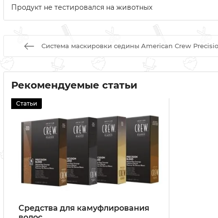
Продукт не тестировался на животных
Система маскировки седины American Crew Precisio
Рекомендуемые статьи
Статьи
Средства для камуфлирования
волос