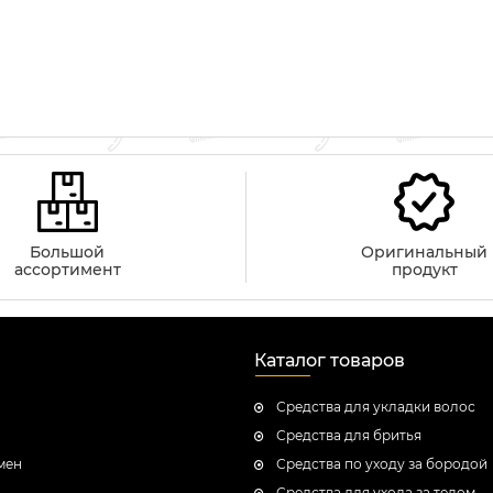
Большой
Оригинальный
ассортимент
продукт
Каталог товаров
Средства для укладки волос
Средства для бритья
мен
Средства по уходу за бородой
Средства для ухода за телом