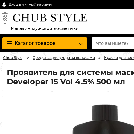
Вход в личный кабинет
Магазин мужской косметики
Каталог товаров
Chub Style
Средства для ухода за волосами
Краски для вол
Проявитель для системы маск
Developer 15 Vol 4.5% 500 мл