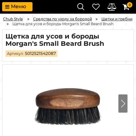
0
Меню
Chub Style
Средства по уходу за бородой
Щетки и гребни
Щетка для усов и бороды Morgan's Small Beard Brush
Щетка для усов и бороды
Morgan's Small Beard Brush
5012521542087
Артикул: