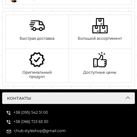
Быстрая доставка
Большой ассортимент
Оригинальный
Доступные цены
продукт
КОНТАКТЫ
+38 (095) 542 51 00
+38 (066) 723 63 30
chub.styleshop@gmail.com