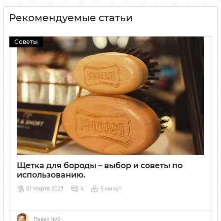
Рекомендуемые статьи
Советы
Щетка для бороды – выбор и советы по
использованию.
01 Марта 2023
4
5 минут
Павел Чуб