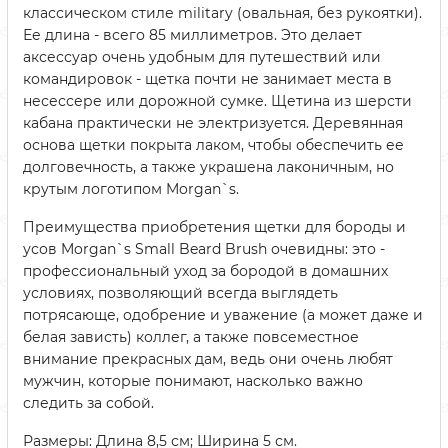
классическом стиле military (овальная, без рукоятки).
Ее длина - всего 85 миллиметров. Это делает
аксессуар очень удобным для путешествий или
командировок - щетка почти не занимает места в
несессере или дорожной сумке. Щетина из шерсти
кабана практически не электризуется. Деревянная
основа щетки покрыта лаком, чтобы обеспечить ее
долговечность, а также украшена лаконичным, но
крутым логотипом Morgan`s.
Преимущества приобретения щетки для бороды и
усов Morgan`s Small Beard Brush очевидны: это -
профессиональный уход за бородой в домашних
условиях, позволяющий всегда выглядеть
потрясающе, одобрение и уважение (а может даже и
белая зависть) коллег, а также повсеместное
внимание прекрасных дам, ведь они очень любят
мужчин, которые понимают, насколько важно
следить за собой.
Размеры: Длина 8,5 см; Ширина 5 см.