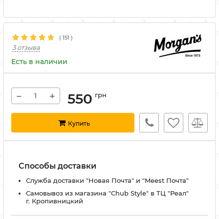
(
151
)
3 отзыва
Есть в наличии
−
+
550
грн
Купить
Способы доставки
Служба доставки "Новая Почта" и "Meest Почта"
Самовывоз из магазина "Chub Style" в ТЦ "Реал"
г. Кропивницкий