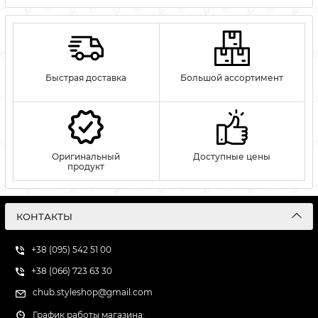
Быстрая доставка
Большой ассортимент
Оригинальный
Доступные цены
продукт
КОНТАКТЫ
+38 (095) 542 51 00
+38 (066) 723 63 30
chub.styleshop@gmail.com
График работы магазина: