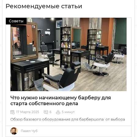
Рекомендуемые статьи
Советы
Что нужно начинающему барберу для
старта собственного дела
17 Марта 2025
6
5 минут
Обзор базового оборудования для барбершопа: от выбора
машинки до правил стерилизации и создания атмосферы
заведения.
Павел Чуб