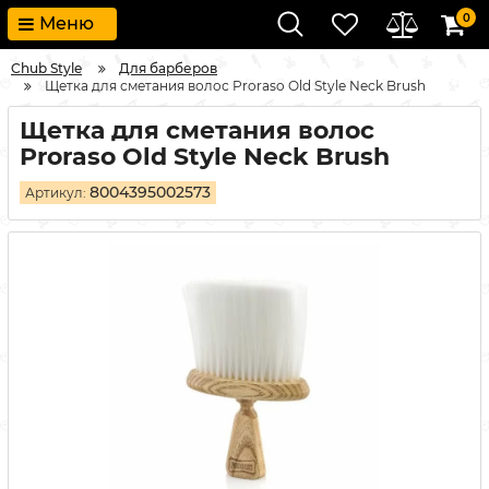
0
Меню
Chub Style
Для барберов
Щетка для сметания волос Proraso Old Style Neck Brush
Щетка для сметания волос
Proraso Old Style Neck Brush
8004395002573
Артикул: