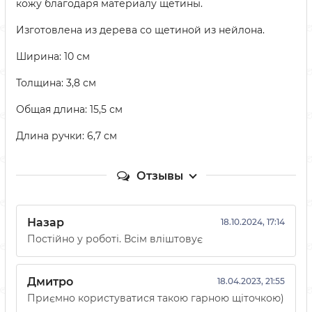
кожу благодаря материалу щетины.
Изготовлена из дерева со щетиной из нейлона.
Ширина: 10 см
Толщина: 3,8 см
Общая длина: 15,5 см
Длина ручки: 6,7 см
Отзывы
Назар
18.10.2024, 17:14
Постійно у роботі. Всім вліштовує
Дмитро
18.04.2023, 21:55
Приємно користуватися такою гарною щіточкою)