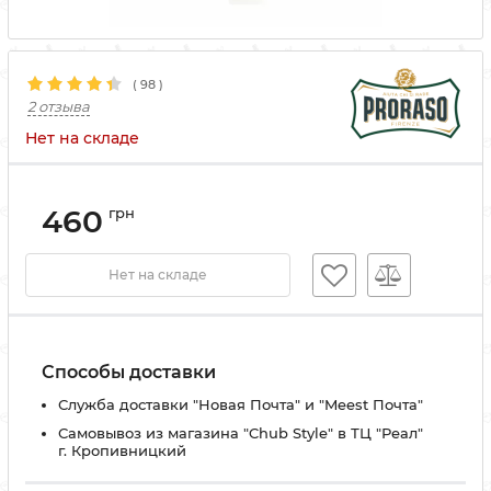
(
98
)
2 отзыва
Нет на складе
460
грн
Нет на складе
Способы доставки
Служба доставки "Новая Почта" и "Meest Почта"
Самовывоз из магазина "Chub Style" в ТЦ "Реал"
г. Кропивницкий