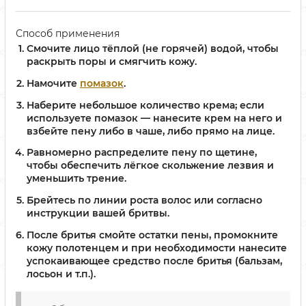
Способ применения
Смочите лицо тёплой (не горячей) водой, чтобы
раскрыть поры и смягчить кожу.
Намочите
помазок
.
Наберите небольшое количество крема; если
используете помазок — нанесите крем на него и
взбейте пену либо в чаше, либо прямо на лице.
Равномерно распределите пену по щетине,
чтобы обеспечить лёгкое скольжение лезвия и
уменьшить трение.
Брейтесь по линии роста волос или согласно
инструкции вашей бритвы.
После бритья смойте остатки пены, промокните
кожу полотенцем и при необходимости нанесите
успокаивающее средство после бритья (бальзам,
лосьон и т.п.).