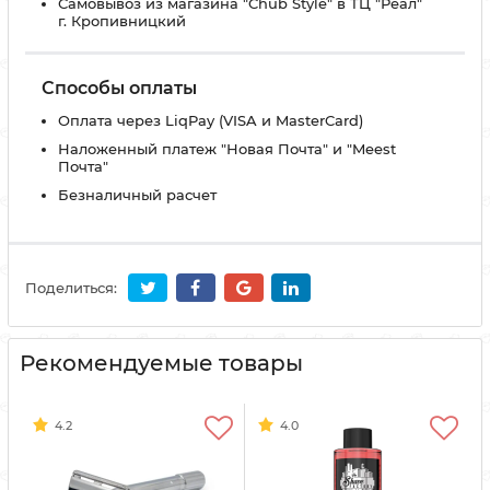
Самовывоз из магазина "Chub Style" в ТЦ "Реал"
г. Кропивницкий
Способы оплаты
Оплата через LiqPay (VISA и MasterCard)
Наложенный платеж "Новая Почта" и "Meest
Почта"
Безналичный расчет
Поделиться:
Рекомендуемые товары
4.2
4.0