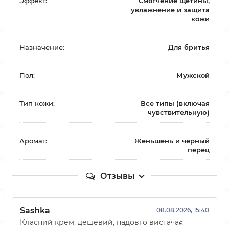
Эффект:
Смягчение щетины,
увлажнение и защита
кожи
Назначение:
Для бритья
Пол:
Мужской
Тип кожи:
Все типы (включая
чувствительную)
Аромат:
Женьшень и черный
перец
Отзывы
Sashka
08.08.2026, 15:40
Класний крем, дешевий, надовго вистачає