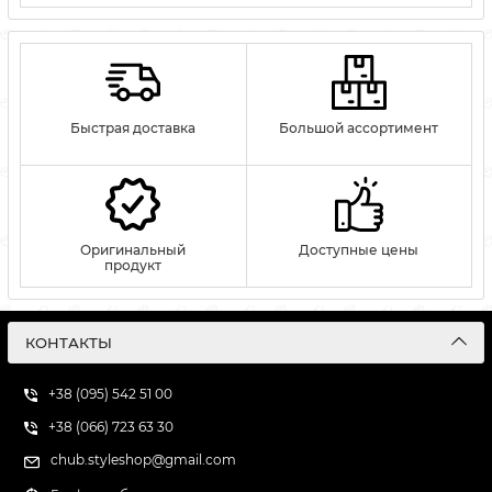
Быстрая доставка
Большой ассортимент
Оригинальный
Доступные цены
продукт
КОНТАКТЫ
+38 (095) 542 51 00
+38 (066) 723 63 30
chub.styleshop@gmail.com