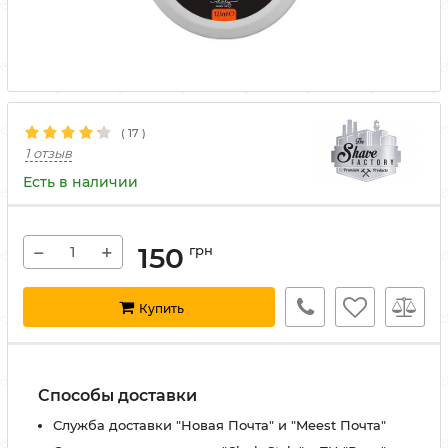
(
17
)
1 отзыв
Есть в наличии
−
+
150
грн
Купить
Способы доставки
Служба доставки "Новая Почта" и "Meest Почта"