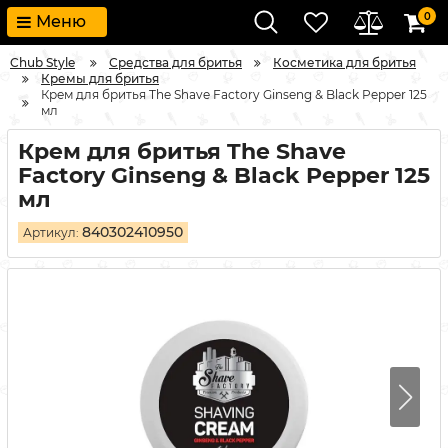
0
Меню
Chub Style
Средства для бритья
Косметика для бритья
Кремы для бритья
Крем для бритья The Shave Factory Ginseng & Black Pepper 125
мл
Крем для бритья The Shave
Factory Ginseng & Black Pepper 125
мл
840302410950
Артикул: