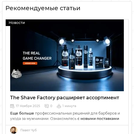
Рекомендуемые статьи
Новости
The Shave Factory расширяет ассортимент
17 Ноября 2025
0
1 минута
Еще больше
профессиональных решений для барберов и
ухода за мужчинами. Ознакомьтесь
с новыми поставками
от The Shave Factory уже сегодня!
Павел Чуб