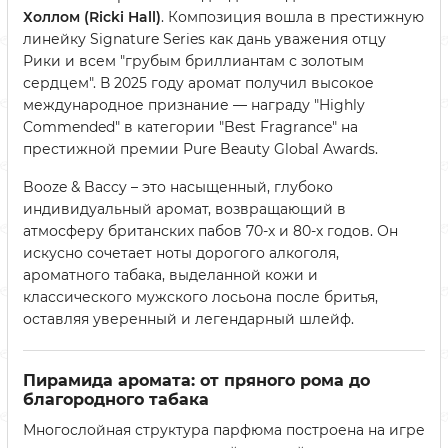
Холлом (Ricki Hall)
. Композиция вошла в престижную
линейку Signature Series как дань уважения отцу
Рики и всем "грубым бриллиантам с золотым
сердцем". В 2025 году аромат получил высокое
международное признание — награду "Highly
Commended" в категории "Best Fragrance" на
престижной премии Pure Beauty Global Awards.
Booze & Baccy – это насыщенный, глубоко
индивидуальный аромат, возвращающий в
атмосферу британских пабов 70-х и 80-х годов. Он
искусно сочетает ноты дорогого алкоголя,
ароматного табака, выделанной кожи и
классического мужского лосьона после бритья,
оставляя уверенный и легендарный шлейф.
Пирамида аромата: от пряного рома до
благородного табака
Многослойная структура парфюма построена на игре