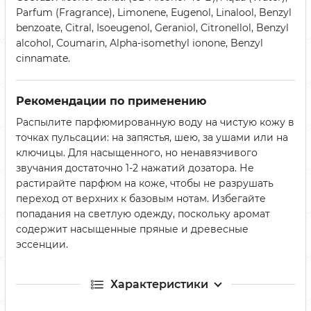
Parfum (Fragrance), Limonene, Eugenol, Linalool, Benzyl
benzoate, Citral, Isoeugenol, Geraniol, Citronellol, Benzyl
alcohol, Coumarin, Alpha-isomethyl ionone, Benzyl
cinnamate.
Рекомендации по применению
Распылите парфюмированную воду на чистую кожу в
точках пульсации: на запястья, шею, за ушами или на
ключицы. Для насыщенного, но ненавязчивого
звучания достаточно 1-2 нажатий дозатора. Не
растирайте парфюм на коже, чтобы не разрушать
переход от верхних к базовым нотам. Избегайте
попадания на светлую одежду, поскольку аромат
содержит насыщенные пряные и древесные
эссенции.
Характеристики