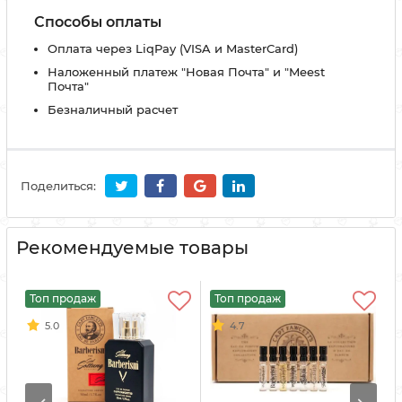
Способы оплаты
Оплата через LiqPay (VISA и MasterCard)
Наложенный платеж "Новая Почта" и "Meest
Почта"
Безналичный расчет
Поделиться:
Рекомендуемые товары
Топ продаж
Топ продаж
5.0
4.7