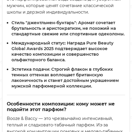
мужчин, которые ценят сочетание классической
школы и дерзкой индивидуальности.
Стиль "джентльмен-бунтарь":
Аромат сочетает
брутальность и аристократизм, не похожий на
стандартные свежие или спортивные одеколоны.
Международный статус:
Награда Pure Beauty
Global Awards 2025 подтверждает высокое
качество композиции и совершенство
ольфакторного баланса.
Эстетика подачи:
Строгий флакон в глубоких
темных оттенках воплощает британскую
лаконичность и станет достойным украшением
мужской парфюмерной коллекции.
Особенности композиции: кому может не
подойти этот парфюм?
Booze & Baccy — это чрезвычайно интенсивный,
теплый и сладковато-табачный парфюм. Из-за
высокой концентрации ромовых и медово-табачных