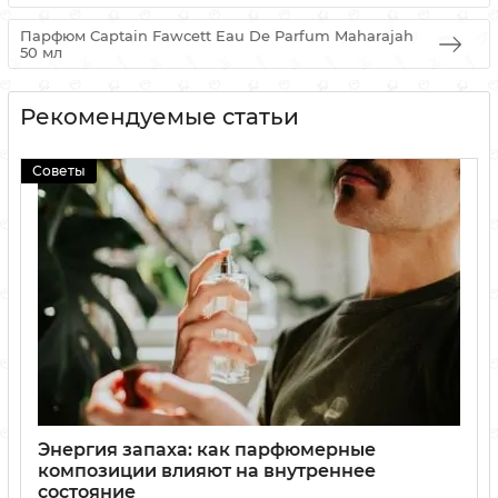
Парфюм Captain Fawcett Eau De Parfum Maharajah
50 мл
Рекомендуемые статьи
Советы
Энергия запаха: как парфюмерные
композиции влияют на внутреннее
состояние