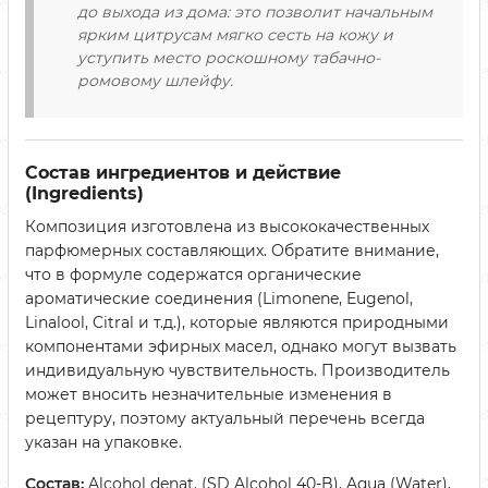
до выхода из дома: это позволит начальным
ярким цитрусам мягко сесть на кожу и
уступить место роскошному табачно-
ромовому шлейфу.
Состав ингредиентов и действие
(Ingredients)
Композиция изготовлена из высококачественных
парфюмерных составляющих. Обратите внимание,
что в формуле содержатся органические
ароматические соединения (Limonene, Eugenol,
Linalool, Citral и т.д.), которые являются природными
компонентами эфирных масел, однако могут вызвать
индивидуальную чувствительность. Производитель
может вносить незначительные изменения в
рецептуру, поэтому актуальный перечень всегда
указан на упаковке.
Состав:
Alcohol denat. (SD Alcohol 40-B), Aqua (Water),