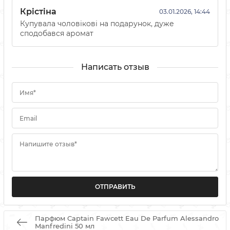
Крістіна
03.01.2026, 14:44
Купувала чоловікові на подарунок, дуже
сподобався аромат
Написать отзыв
Имя*
Email
Напишите отзыв*
Парфюм Captain Fawcett Eau De Parfum Alessandro
Manfredini 50 мл