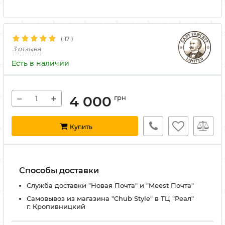
(
17
)
3 отзыва
Есть в наличии
−
+
4 000
грн
Купить
Способы доставки
Служба доставки "Новая Почта" и "Meest Почта"
Самовывоз из магазина "Chub Style" в ТЦ "Реал"
г. Кропивницкий