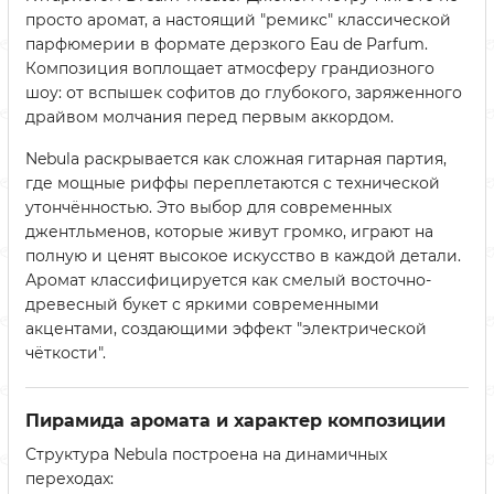
просто аромат, а настоящий "ремикс" классической
парфюмерии в формате дерзкого Eau de Parfum.
Композиция воплощает атмосферу грандиозного
шоу: от вспышек софитов до глубокого, заряженного
драйвом молчания перед первым аккордом.
Nebula раскрывается как сложная гитарная партия,
где мощные риффы переплетаются с технической
утончённостью. Это выбор для современных
джентльменов, которые живут громко, играют на
полную и ценят высокое искусство в каждой детали.
Аромат классифицируется как смелый восточно-
древесный букет с яркими современными
акцентами, создающими эффект "электрической
чёткости".
Пирамида аромата и характер композиции
Структура Nebula построена на динамичных
переходах: