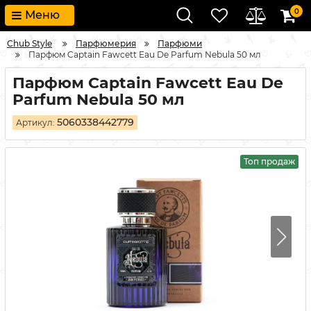
0
Меню
Chub Style
Парфюмерия
Парфюми
Парфюм Captain Fawcett Eau De Parfum Nebula 50 мл
Парфюм Captain Fawcett Eau De
Parfum Nebula 50 мл
5060338442779
Артикул:
Топ продаж