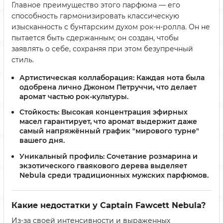
Главное преимущество этого парфюма — его
способность гармонизировать классическую
изысканность с бунтарским духом рок-н-ролла. Он не
пытается быть сдержанным; он создан, чтобы
заявлять о себе, сохраняя при этом безупречный
стиль.
Артистическая коллаборация:
Каждая нота была
одобрена лично Джоном Петруччи, что делает
аромат частью рок-культуры.
Стойкость:
Высокая концентрация эфирных
масел гарантирует, что аромат выдержит даже
самый напряжённый график "мирового турне"
вашего дня.
Уникальный профиль:
Сочетание розмарина и
экзотического гваякового дерева выделяет
Nebula среди традиционных мужских парфюмов.
Какие недостатки у Captain Fawcett Nebula?
Из-за своей интенсивности и выраженных