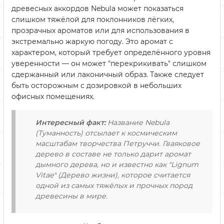
древесных аккордов Nebula может показаться
слишком тяжёлой для поклонников лёгких,
прозрачных ароматов или для использования в
экстремально жаркую погоду. Это аромат с
характером, который требует определённого уровня
уверенности — он может "перекрикивать" слишком
сдержанный или лаконичный образ. Также следует
быть осторожным с дозировкой в небольших
офисных помещениях.
Интересный факт:
Название Nebula
(Туманность) отсылает к космическим
масштабам творчества Петруччи. Гваяковое
дерево в составе не только дарит аромат
дымного дерева, но и известно как "Lignum
Vitae" (Дерево жизни), которое считается
одной из самых тяжёлых и прочных пород
древесины в мире.