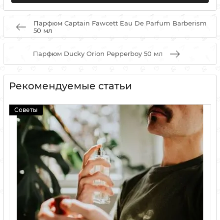
Парфюм Captain Fawcett Eau De Parfum Barberism
50 мл
Парфюм Ducky Orion Pepperboy 50 мл
Рекомендуемые статьи
Советы