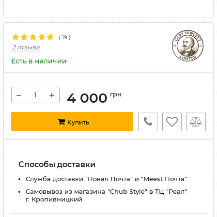
(
19
)
2 отзыва
Есть в наличии
−
+
4 000
грн
Купить
Способы доставки
Служба доставки "Новая Почта" и "Meest Почта"
Самовывоз из магазина "Chub Style" в ТЦ "Реал"
г. Кропивницкий