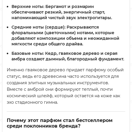
Верхние ноты:
Бергамот и розмарин
обеспечивают резкий, энергичный старт,
напоминающий чистый звук электрогитары.
Средние ноты (сердце):
Раскрываются
флоральными (цветочными) нотами, которые
добавляют композиции объема и неожиданной
мягкости среди общего драйва.
Базовые ноты:
Кедр, гваяковое дерево и серая
амбра создают дымный, благородный фундамент.
Именно гваяковое дерево придает парфюму особый
статус, ведь его древесина часто используется для
создания элитных музыкальных инструментов.
Вместе с амброй они формируют теплый, почти
космический шлейф, который остается на коже как
эхо стадионного гимна.
Почему этот парфюм стал бестселлером
среди поклонников бренда?