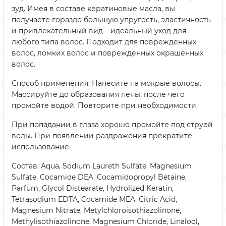
зуд. Имея в составе кератиновые масла, вы
получаете гораздо большую упругость, эластичность
и привлекательный вид – идеальный уход для
любого типа волос. Подходит для поврежденных
волос, ломких волос и поврежденных окрашенных
волос.
Способ применения: Нанесите на мокрые волосы.
Массируйте до образования пены, после чего
промойте водой. Повторите при необходимости.
При попадании в глаза хорошо промойте под струей
воды. При появлении раздражения прекратите
использование.
Состав: Aqua, Sodium Laureth Sulfate, Magnesium
Sulfate, Cocamide DEA, Cocamidopropyl Betaine,
Parfum, Glycol Distearate, Hydrolized Keratin,
Tetrasodium EDTA, Cocamide MEA, Citric Acid,
Magnesium Nitrate, Metylchloroisothiazolinone,
Methylisothiazolinone, Magnesium Chloride, Linalool,