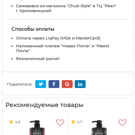
Самовывоз из магазина "Chub Style" в ТЦ "Реал"
г. Кропивницкий
Способы оплаты
Оплата через LiqPay (VISA и MasterCard)
Наложенный платеж "Новая Почта" и "Meest
Почта"
Безналичный расчет
Поделиться:
Рекомендуемые товары
4.8
4.7