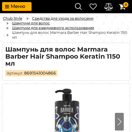
0
Меню
Chub Style
Средства для ухода за волосами
Шампуни для волос
Шампуни для ежедневного использования
Шампунь для волос Marmara Barber Hair Shampoo Keratin 1150
мл
Шампунь для волос Marmara
Barber Hair Shampoo Keratin 1150
мл
8691541004866
Артикул: