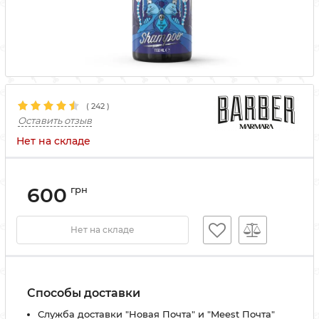
(
242
)
Оставить отзыв
Нет на складе
600
грн
Нет на складе
Способы доставки
Служба доставки "Новая Почта" и "Meest Почта"