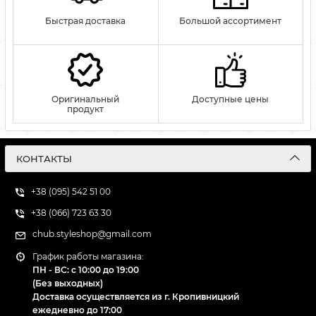
Быстрая доставка
Большой ассортимент
Оригинальный
Доступные цены
продукт
КОНТАКТЫ
+38 (095) 542 51 00
+38 (066) 723 63 30
chub.styleshop@gmail.com
График работы магазина:
ПН - ВС: с 10:00 до 19:00
(Без выходных)
Доставка осуществляется из г. Кропивницкий
ежедневно до 17:00