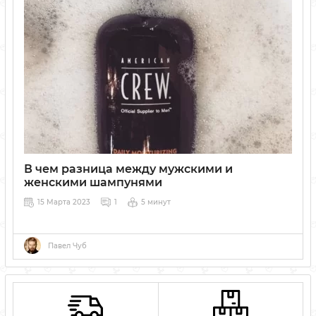
В чем разница между мужскими и
женскими шампунями
15 Марта 2023
1
5 минут
Павел Чуб