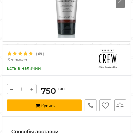
(
69
)
5 отзывов
Есть в наличии
−
+
750
грн
Купить
Способы доставки