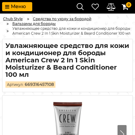
0
Меню
Chub Style
Средства по уходу за бородой
Бальзамы для бороды
Увлажняющее средство для кожи и кондиционер для бороды
American Crew 2 In 1 Skin Moisturizer & Beard Conditioner 100 мл
Увлажняющее средство для кожи
и кондиционер для бороды
American Crew 2 In 1 Skin
Moisturizer & Beard Conditioner
100 мл
669316457108
Артикул: