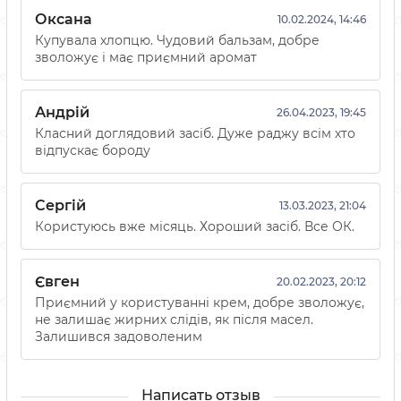
Оксана
10.02.2024, 14:46
Купувала хлопцю. Чудовий бальзам, добре
зволожує і має приємний аромат
Андрій
26.04.2023, 19:45
Класний доглядовий засіб. Дуже раджу всім хто
відпускає бороду
Сергій
13.03.2023, 21:04
Користуюсь вже місяць. Хороший засіб. Все ОК.
Євген
20.02.2023, 20:12
Приємний у користуванні крем, добре зволожує,
не залишає жирних слідів, як після масел.
Залишився задоволеним
Написать отзыв