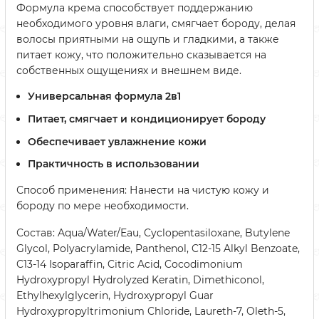
Формула крема способствует поддержанию
необходимого уровня влаги, смягчает бороду, делая
волосы приятными на ощупь и гладкими, а также
питает кожу, что положительно сказывается на
собственных ощущениях и внешнем виде.
Универсальная формула 2в1
Питает, смягчает и кондиционирует бороду
Обеспечивает увлажнение кожи
Практичность в использовании
Способ применения: Нанести на чистую кожу и
бороду по мере необходимости.
Состав: Aqua/Water/Eau, Cyclopentasiloxane, Butylene
Glycol, Polyacrylamide, Panthenol, C12-15 Alkyl Benzoate,
C13-14 Isoparaffin, Citric Acid, Cocodimonium
Hydroxypropyl Hydrolyzed Keratin, Dimethiconol,
Ethylhexylglycerin, Hydroxypropyl Guar
Hydroxypropyltrimonium Chloride, Laureth-7, Oleth-5,