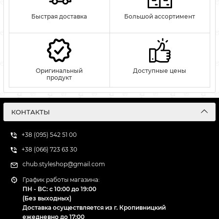
Быстрая доставка
Большой ассортимент
Оригинальный
Доступные цены
продукт
КОНТАКТЫ
+38 (095) 542 51 00
+38 (066) 723 63 30
chub.styleshop@gmail.com
График работы магазина:
ПН - ВС: с 10:00 до 19:00
(Без выходных)
Доставка осуществляется из г. Кропивницкий
ежедневно до 17:00