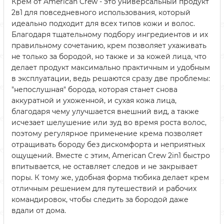
Крем от American Crew - это универсальный продукт
2в1 для повседневного использования, который
идеально подходит для всех типов кожи и волос.
Благодаря тщательному подбору ингредиентов и их
правильному сочетанию, крем позволяет ухаживать
не только за бородой, но также и за кожей лица, что
делает продукт максимально практичным и удобным
в эксплуатации, ведь решаются сразу две проблемы:
"непослушная" борода, которая станет снова
аккуратной и ухоженной, и сухая кожа лица,
благодаря чему улучшается внешний вид, а также
исчезает шелушение или зуд во время роста волос,
поэтому регулярное применение крема позволяет
отращивать бороду без дискомфорта и неприятных
ощущений. Вместе с этим, American Crew 2in1 быстро
впитывается, не оставляет следов и не закрывает
поры. К тому же, удобная форма тюбика делает крем
отличным решением для путешествий и рабочих
командировок, чтобы следить за бородой даже
вдали от дома.