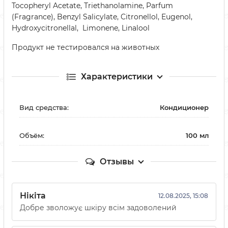
Tocopheryl Acetate, Triethanolamine, Parfum
(Fragrance), Benzyl Salicylate, Citronellol, Eugenol,
Hydroxycitronellal, Limonene, Linalool
Продукт не тестировался на животных
Характеристики
Вид средства:
Кондиционер
Объём:
100 мл
Отзывы
Нікіта
12.08.2025, 15:08
Добре зволожує шкіру всім задоволений